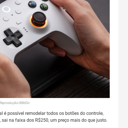
 Reprodução/8BitDo
l é possível remodelar todos os botões do controle,
 sai na faixa dos R$250, um preço mais do que justo.