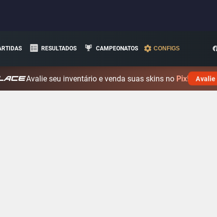
ARTIDAS
RESULTADOS
CAMPEONATOS
CONFIGS
Avalie seu inventário e venda suas skins no
Pix!
Avalie