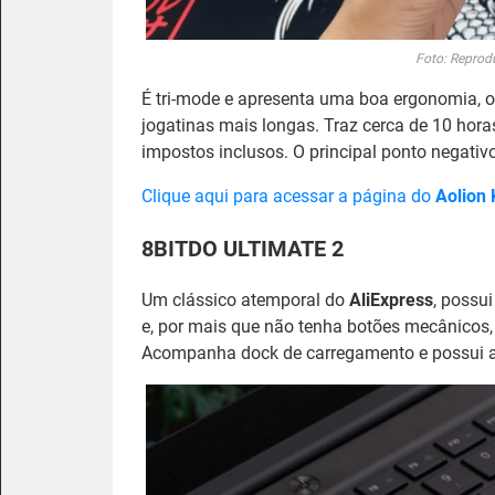
Foto: Repro
É tri-mode e apresenta uma boa ergonomia, 
jogatinas mais longas. Traz cerca de 10 hora
impostos inclusos. O principal ponto negativ
Clique aqui para acessar a página do
Aolion
8BITDO ULTIMATE 2
Um clássico atemporal do
AliExpress
, possu
e, por mais que não tenha botões mecânicos,
Acompanha dock de carregamento e possui 