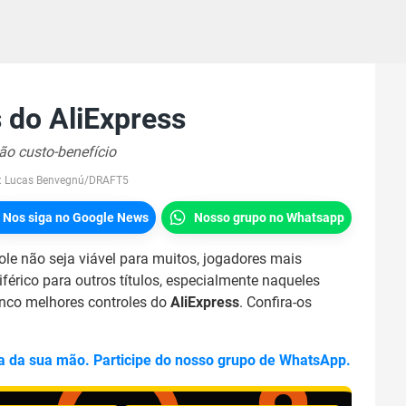
 do AliExpress
ão custo-benefício
:
Lucas Benvegnú/DRAFT5
Nos siga no Google News
Nosso grupo no Whatsapp
ole não seja viável para muitos, jogadores mais
férico para outros títulos, especialmente naqueles
inco melhores controles do
AliExpress
. Confira-os
a da sua mão. Participe do nosso grupo de WhatsApp.