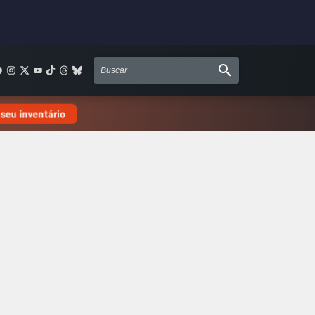
 seu inventário