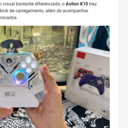
 visual bastante diferenciado, o
Aolion K10
traz
 dock de carregamento, além de acompanhar
trocados.