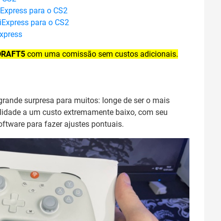
iExpress para o CS2
iExpress para o CS2
xpress
DRAFT5
com uma comissão sem custos adicionais.
 grande surpresa para muitos: longe de ser o mais
lidade a um custo extremamente baixo, com seu
ftware para fazer ajustes pontuais.