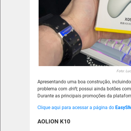
Foto: Lu
Apresentando uma boa construção, incluind
problema com
drift
, possui ainda botões com
Durante as principais promoções da platafo
Clique aqui para acessar a página do
EasyS
AOLION K10