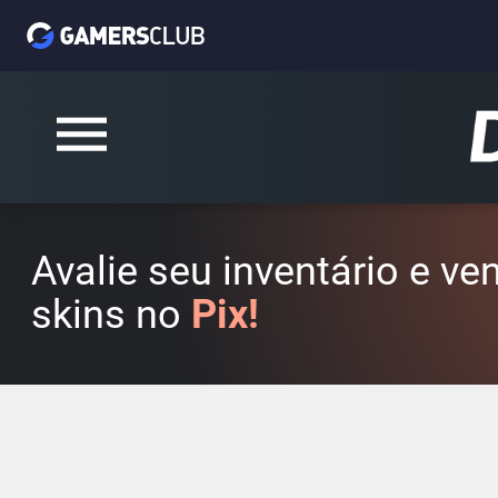
Avalie seu inventário e v
skins no
Pix!