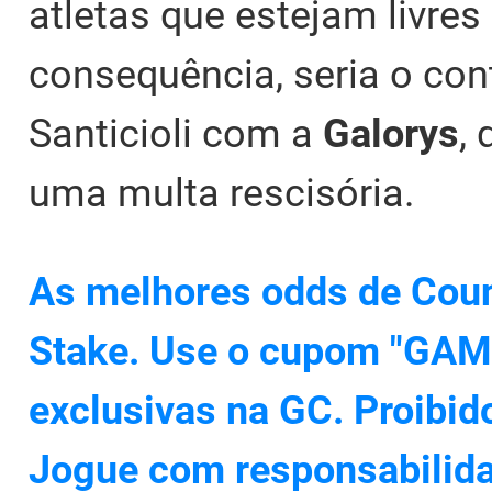
atletas que estejam livre
consequência, seria o con
Santicioli com a
Galorys
,
uma multa rescisória.
As melhores odds de Coun
Stake. Use o cupom "GAM
exclusivas na GC. Proibid
Jogue com responsabilid