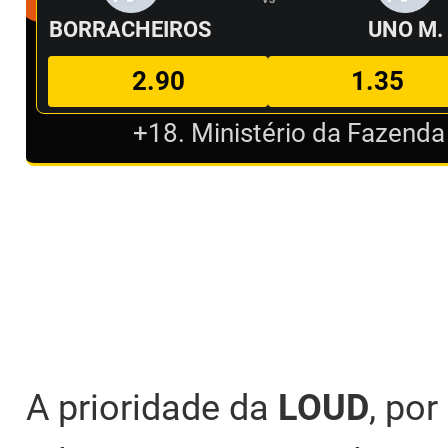
BORRACHEIROS
UNO M.
2.90
1.35
+18. Ministério da Fazenda
A prioridade da
LOUD
, po