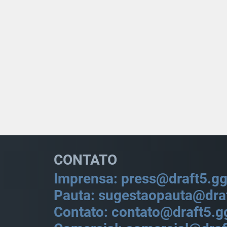
CONTATO
Imprensa: press@draft5.g
Pauta: sugestaopauta@dra
Contato: contato@draft5.g