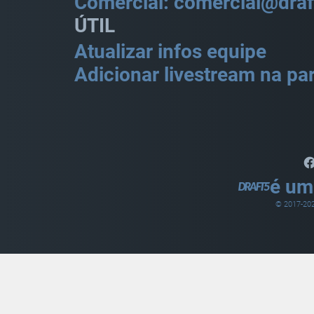
Comercial: comercial@draf
ÚTIL
Atualizar infos equipe
Adicionar livestream na par
é um
© 2017-
20