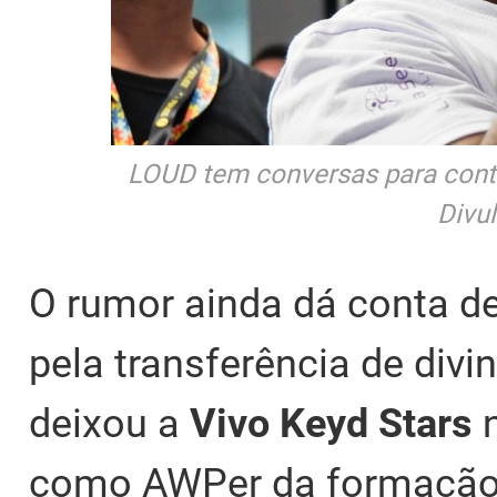
LOUD tem conversas para contr
Divu
O rumor ainda dá conta d
pela transferência de divi
deixou a
Vivo Keyd Stars
como AWPer da formação l