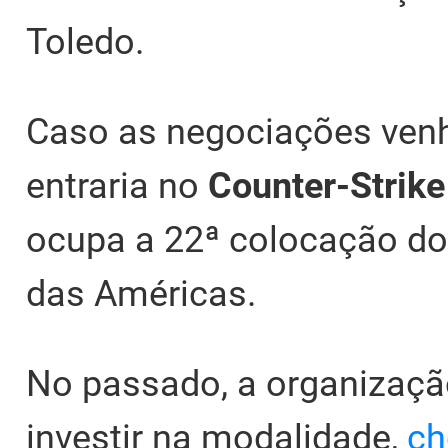
Toledo.
Caso as negociações venh
entraria no
Counter-Strik
ocupa a 22ª colocação do
das Américas.
No passado, a organizaçã
investir na modalidade,
ch