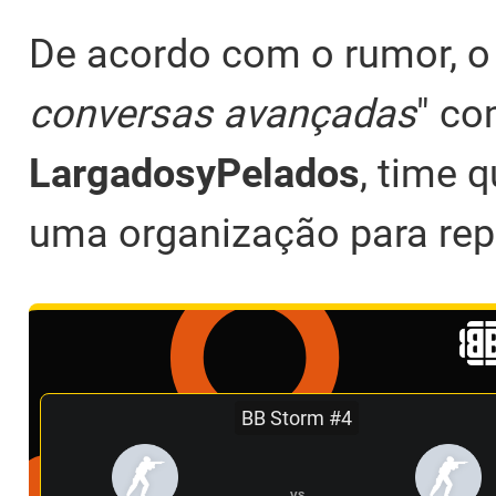
De acordo com o rumor, o g
conversas avançadas
" co
LargadosyPelados
, time 
uma organização para rep
BB Storm #4
VS