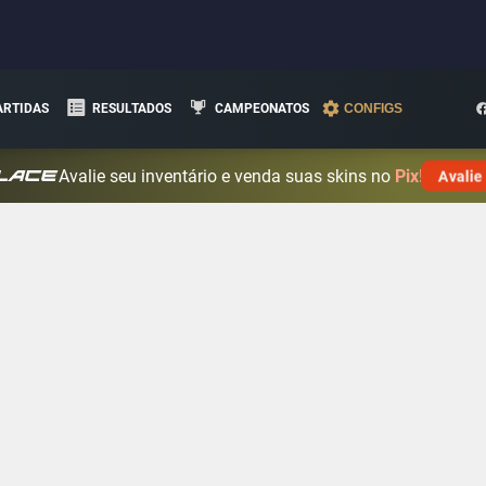
ARTIDAS
RESULTADOS
CAMPEONATOS
CONFIGS
Avalie seu inventário e venda suas skins no
Pix!
Avalie