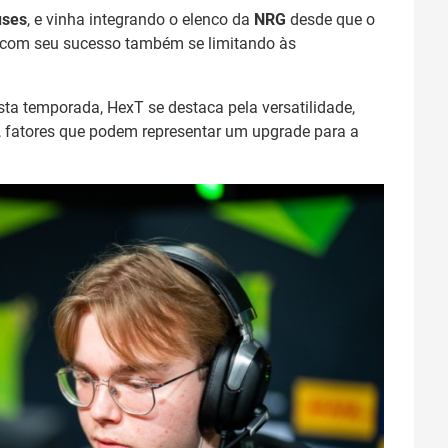
uses
, e vinha integrando o elenco da
NRG
desde que o
, com seu sucesso também se limitando às
a temporada, HexT se destaca pela versatilidade,
l, fatores que podem representar um upgrade para a