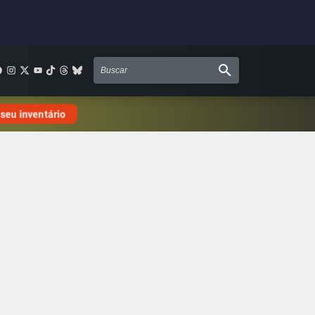
 seu inventário