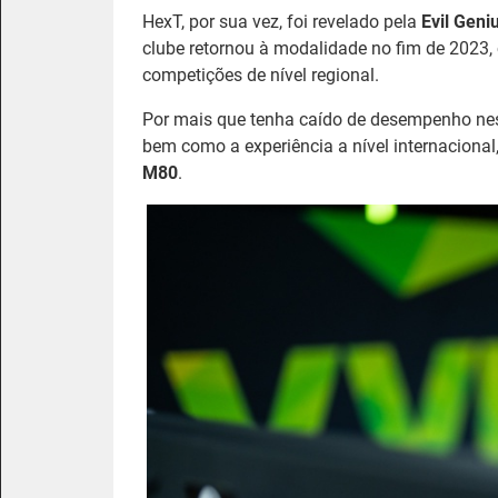
HexT, por sua vez, foi revelado pela
Evil Geni
clube retornou à modalidade no fim de 2023
competições de nível regional.
Por mais que tenha caído de desempenho nest
bem como a experiência a nível internaciona
M80
.