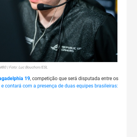
M80 | Foto: Luc Bouchon/ESL
agadelphia 19
, competição que será disputada entre os
,
e contará com a presença de duas equipes brasileiras: