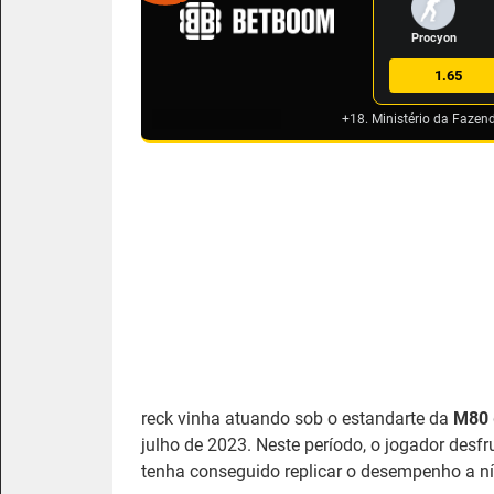
Procyon
1.65
+18. Ministério da Fazen
reck vinha atuando sob o estandarte da
M80
julho de 2023. Neste período, o jogador desf
tenha conseguido replicar o desempenho a nív