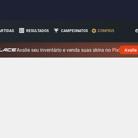
ARTIDAS
RESULTADOS
CAMPEONATOS
CONFIGS
Avalie seu inventário e venda suas skins no
Pix!
Avalie