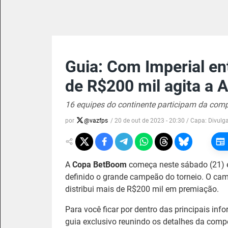
Guia: Com Imperial en
de R$200 mil agita a 
16 equipes do continente participam da compe
por
@
vazfps
/
20 de out de 2023 - 20:30
/ Capa:
Divulg
A
Copa BetBoom
começa neste sábado (21) e
definido o grande campeão do torneio. O ca
distribui mais de R$200 mil em premiação.
Para você ficar por dentro das principais i
guia exclusivo reunindo os detalhes da comp