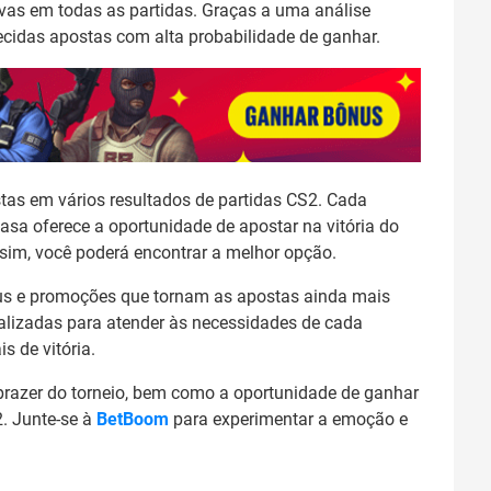
tivas em todas as partidas. Graças a uma análise
recidas apostas com alta probabilidade de ganhar.
as em vários resultados de partidas CS2. Cada
casa oferece a oportunidade de apostar na vitória do
sim, você poderá encontrar a melhor opção.
us e promoções que tornam as apostas ainda mais
ualizadas para atender às necessidades de cada
s de vitória.
razer do torneio, bem como a oportunidade de ganhar
. Junte-se à
BetBoom
para experimentar a emoção e