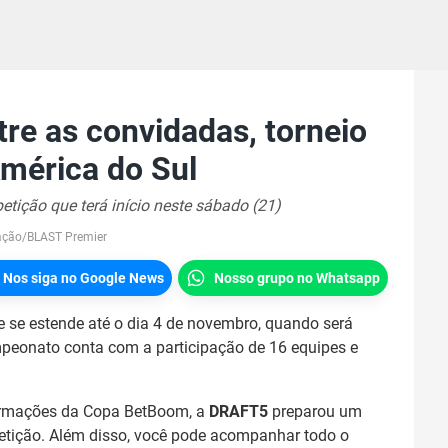
tre as convidadas, torneio
América do Sul
tição que terá início neste sábado (21)
ação/BLAST Premier
Nos siga no Google News
Nosso grupo no Whatsapp
 se estende até o dia 4 de novembro, quando será
mpeonato conta com a participação de 16 equipes e
nformações da Copa BetBoom, a
DRAFT5
preparou um
etição. Além disso, você pode acompanhar todo o