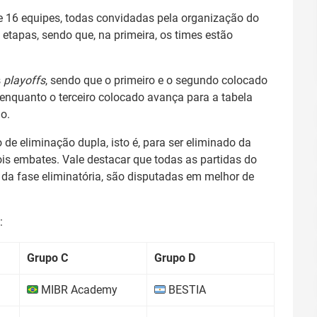
 16 equipes, todas convidadas pela organização do
etapas, sendo que, na primeira, os times estão
s
playoffs
, sendo que o primeiro e o segundo colocado
 enquanto o terceiro colocado avança para a tabela
o.
o de eliminação dupla, isto é, para ser eliminado da
is embates. Vale destacar que todas as partidas do
da fase eliminatória, são disputadas em melhor de
:
Grupo C
Grupo D
MIBR Academy
BESTIA