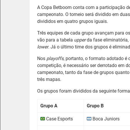
A Copa Betboom conta com a participação de
campeonato. O torneio será dividido em duas 
divididos em quatro grupos iguais.
Três equipes de cada grupo avançam para o
vão para a tabela
upper
da fase eliminatória,
lower
. Já o último time dos grupos é eliminad
Nos
playoffs
, portanto, o formato adotado é 
competição, é necessário ser derrotado em do
campeonato, tanto da fase de grupos quanto 
três mapas.
Os grupos foram divididos da seguinte forma
Grupo A
Grupo B
Case Esports
Boca Juniors