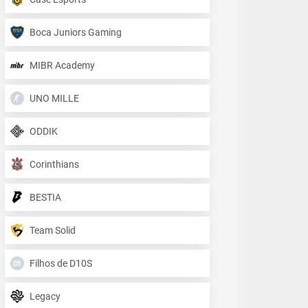
Boca Juniors Gaming
MIBR Academy
UNO MILLE
ODDIK
Corinthians
BESTIA
Team Solid
Filhos de D10S
Legacy