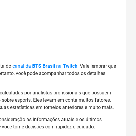
nta do
canal da
BTS Brasil
na
Twitch
. Vale lembrar que
ortanto, você pode acompanhar todos os detalhes
 calculadas por analistas profissionais que possuem
 sobre esports. Eles levam em conta muitos fatores,
uas estatísticas em torneios anteriores e muito mais.
onsideração as informações atuais e os últimos
ue você tome decisões com rapidez e cuidado.