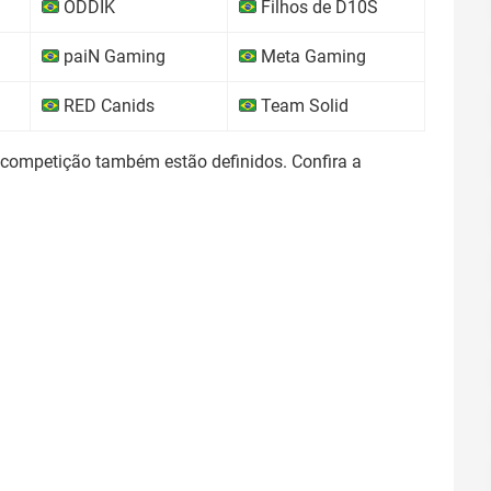
ODDIK
Filhos de D10S
paiN Gaming
Meta Gaming
RED Canids
Team Solid
 competição também estão definidos. Confira a