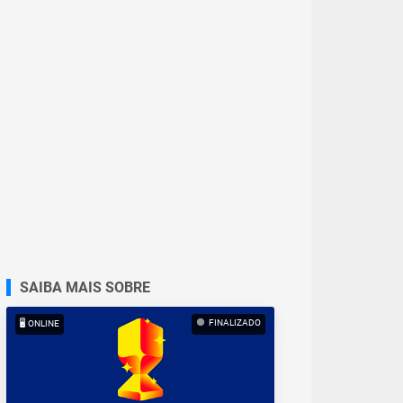
SAIBA MAIS SOBRE
FINALIZADO
🖥️ ONLINE