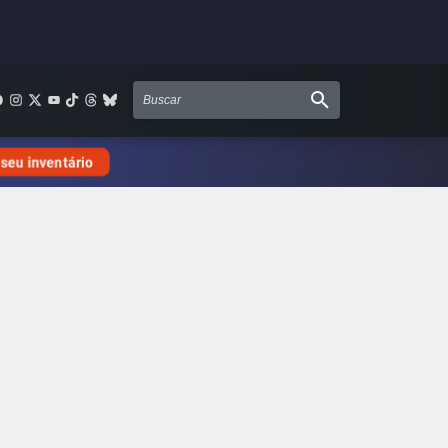
 seu inventário