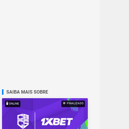
SAIBA MAIS SOBRE
FINALIZADO
🖥️ ONLINE