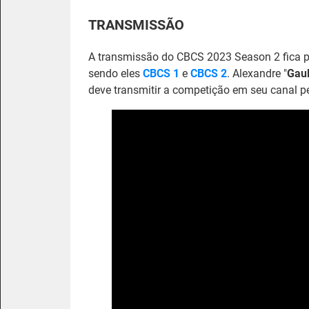
TRANSMISSÃO
A transmissão do CBCS 2023 Season 2 fica p
sendo eles
CBCS 1
e
CBCS 2
. Alexandre "
Gau
deve transmitir a competição em seu canal p