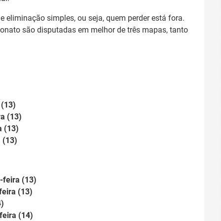
e eliminação simples, ou seja, quem perder está fora.
eonato são disputadas em melhor de três mapas, tanto
 (13)
ra (13)
a (13)
 (13)
-feira (13)
feira (13)
4)
feira (14)