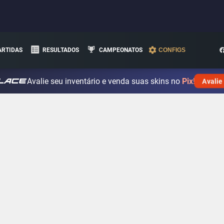
ARTIDAS
RESULTADOS
CAMPEONATOS
CONFIGS
Avalie seu inventário e venda suas skins no
Pix!
Avalie