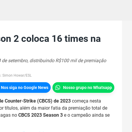
on 2 coloca 16 times na
 de setembro, distribuindo R$100 mil de premiação
a:
Simon Howar/ESL
Nos siga no Google News
Nosso grupo no Whatsapp
o de Counter-Strike (CBCS) de 2023
começa nesta
or títulos, além da maior fatia da premiação total de
 vagas no
CBCS 2023 Season 3
e o campeão ainda se