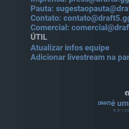
Pauta: sugestaopauta@dra
Contato: contato@draft5.g
Comercial: comercial@draf
ÚTIL
Atualizar infos equipe
Adicionar livestream na par
é um
© 2017-
20