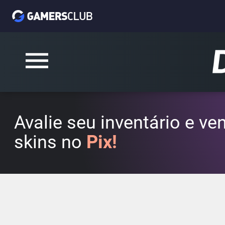
Avalie seu inventário e v
skins no
Pix!