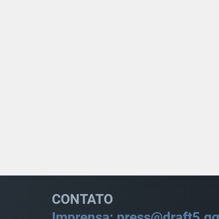
CONTATO
Imprensa: press@draft5.g