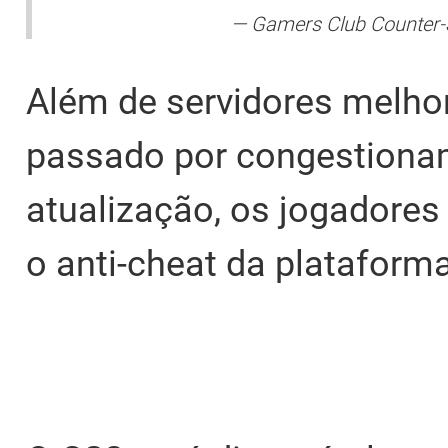
— Gamers Club Counter
Além de servidores melhor
passado por congestiona
atualização, os jogadore
o anti-cheat da plataforma 