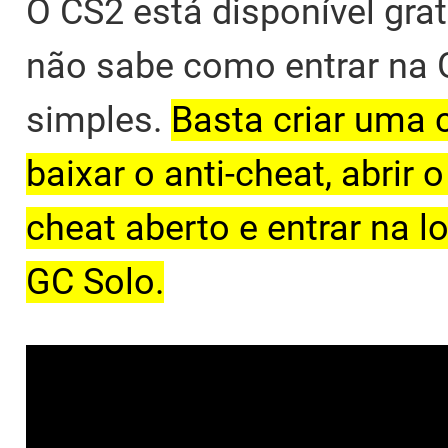
O CS2 está disponível gr
não sabe como entrar na 
simples.
Basta criar uma 
baixar o anti-cheat, abrir 
cheat aberto e entrar na 
GC Solo.