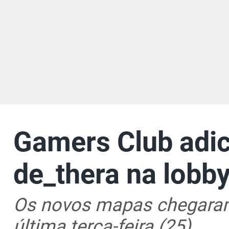
Gamers Club adic
de_thera na lobb
Os novos mapas chegaram
última terça-feira (25)