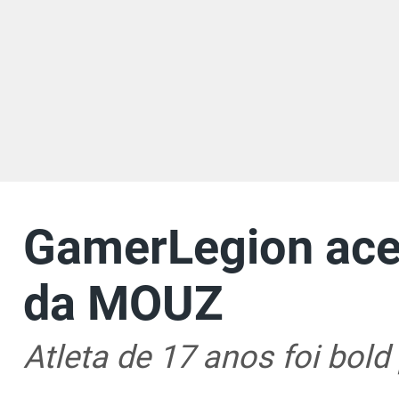
GamerLegion acer
da MOUZ
Atleta de 17 anos foi bold