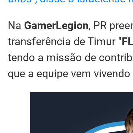
Na
GamerLegion
, PR pree
transferência de Timur "
F
tendo a missão de contrib
que a equipe vem vivendo