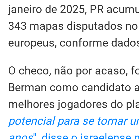
janeiro de 2025, PR acumu
343 mapas disputados no 
europeus, conforme dado
O checo, não por acaso, fo
Berman como candidato a i
melhores jogadores do pl
potencial para se tornar 
anos
", disse o israelense 