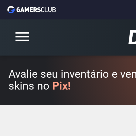
Avalie seu inventário e v
skins no
Pix!