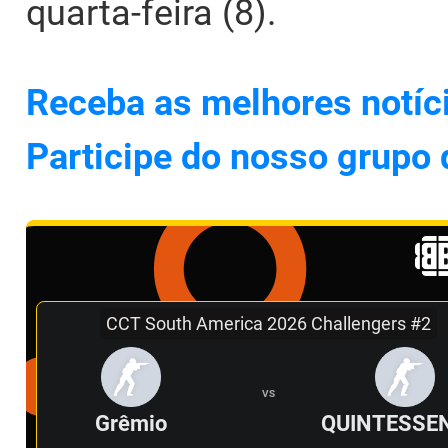
quarta-feira (8).
Receba as melhores notíc
Participe do nosso grupo
CCT South America 2026 Challengers #2
VS
Grêmio
QUINTESSE