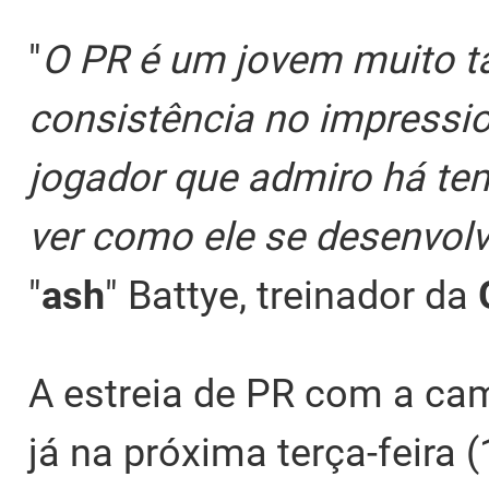
"
O PR é um jovem muito t
consistência no impressi
jogador que admiro há t
ver como ele se desenvolv
"
ash
" Battye, treinador da
A estreia de PR com a ca
já na próxima terça-feira 