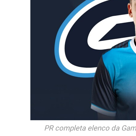
PR completa elenco da Game