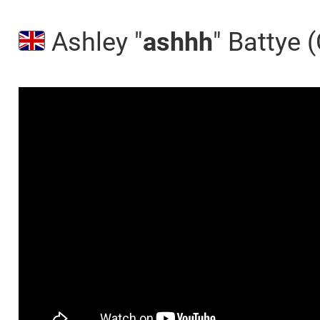
Ashley "
ashhh
" Battye 