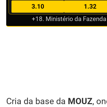
3.10
1.32
+18. Ministério da Fazenda
Cria da base da
MOUZ
, o