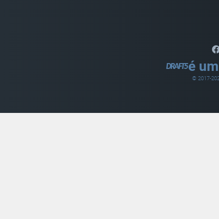
é um
© 2017-
20