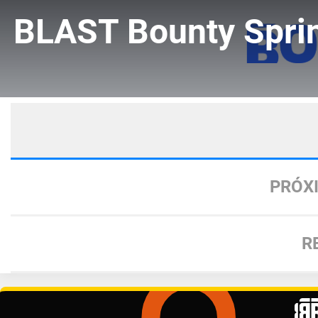
BLAST Bounty Sprin
PRÓX
R