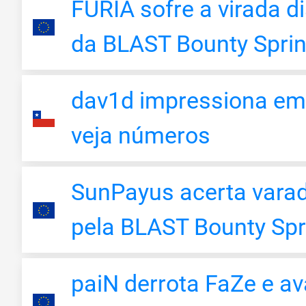
FURIA sofre a virada d
da BLAST Bounty Spri
dav1d impressiona em 
veja números
SunPayus acerta varad
pela BLAST Bounty Spr
paiN derrota FaZe e av