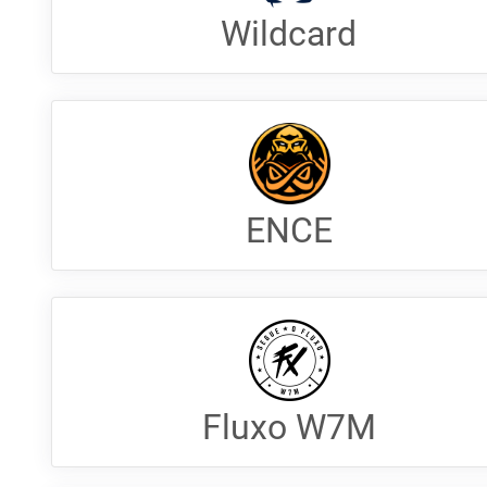
Wildcard
ENCE
Fluxo W7M