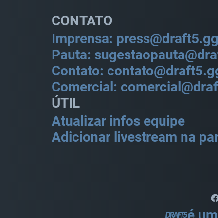
CONTATO
Imprensa: press@draft5.g
Pauta: sugestaopauta@dra
Contato: contato@draft5.g
Comercial: comercial@draf
ÚTIL
Atualizar infos equipe
Adicionar livestream na par
é um