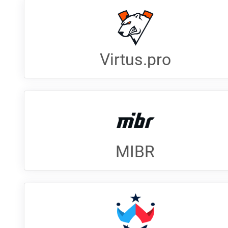
Virtus.pro
MIBR