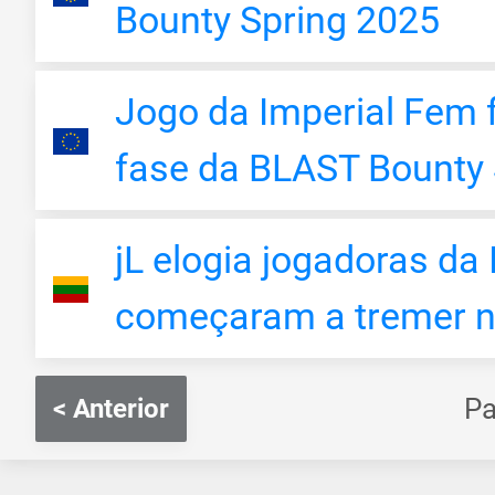
Bounty Spring 2025
Jogo da Imperial Fem f
fase da BLAST Bounty 
jL elogia jogadoras da
começaram a tremer n
P
< Anterior