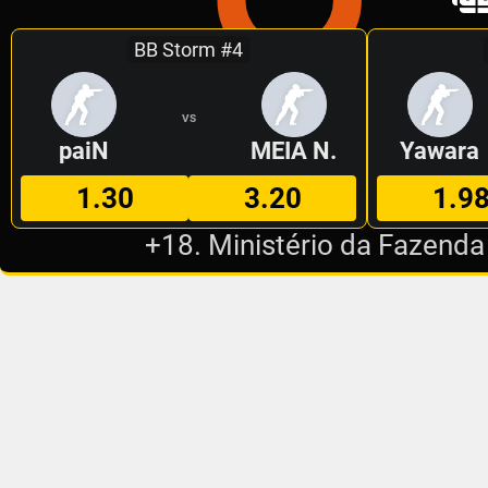
BB Storm #4
VS
paiN
MEIA N.
Yawara
1.30
3.20
1.9
+18. Ministério da Fazenda