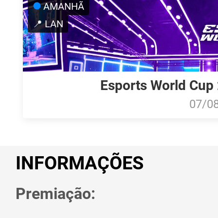
AMANHÃ
📍 LAN
Esports World Cup 
07/0
INFORMAÇÕES
Premiação: