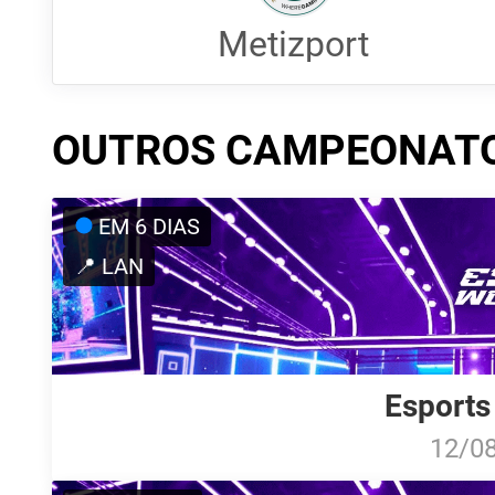
Metizport
OUTROS CAMPEONAT
EM 6 DIAS
📍 LAN
Esports
12/0