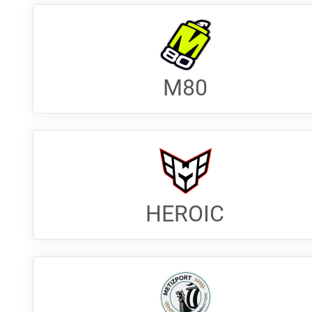
M80
HEROIC