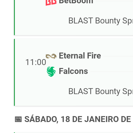
BetBoom
BLAST Bounty Spr
Eternal Fire
11:00
Falcons
BLAST Bounty Spr
📅 SÁBADO, 18 DE JANEIRO DE