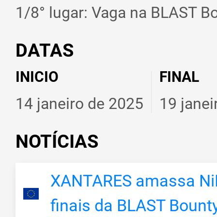
1/8° lugar: Vaga na BLAST B
DATAS
INICIO
FINAL
14 janeiro de 2025
19 janei
NOTÍCIAS
XANTARES amassa NiKo 
finais da BLAST Bount