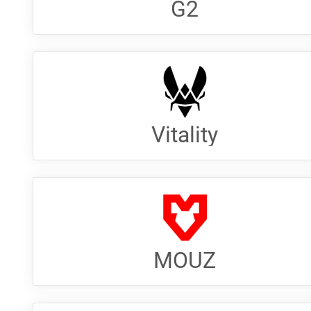
G2
Vitality
MOUZ