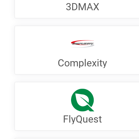
3DMAX
Complexity
FlyQuest