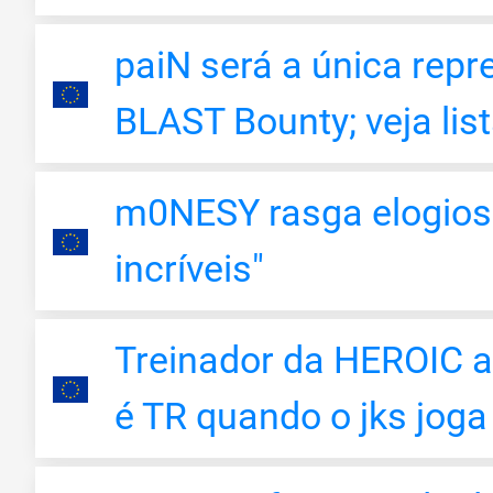
paiN será a única repre
BLAST Bounty; veja lis
m0NESY rasga elogios 
incríveis"
Treinador da HEROIC a
é TR quando o jks joga