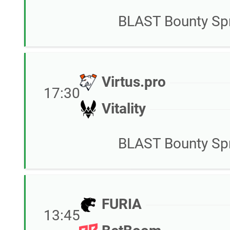
BLAST Bounty Spr
Virtus.pro
17:30
Vitality
BLAST Bounty Spr
FURIA
13:45