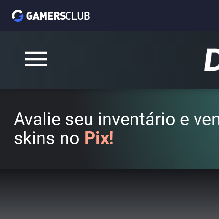
Avalie seu inventário e v
skins no
Pix!