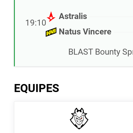
Astralis
19:10
Natus Vincere
BLAST Bounty Spr
EQUIPES