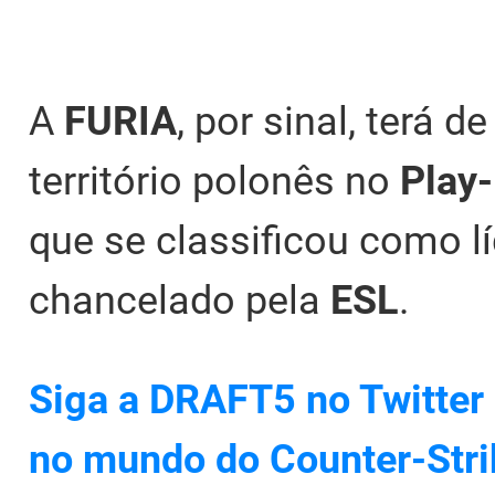
A
FURIA
, por sinal, terá
território polonês no
Play-
que se classificou como l
chancelado pela
ESL
.
Siga a DRAFT5 no Twitter 
no mundo do Counter-Stri