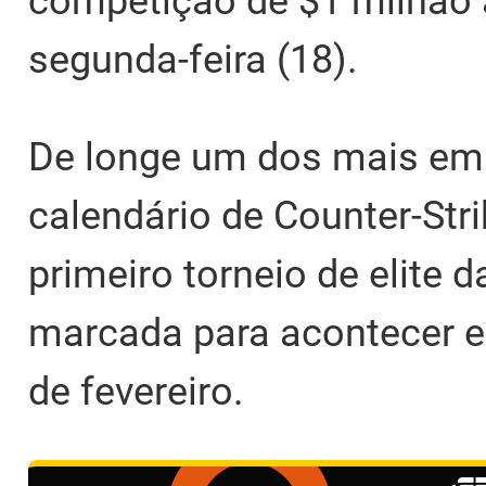
competição de $1 milhão 
segunda-feira (18).
De longe um dos mais e
calendário de Counter-Stri
primeiro torneio de elite
marcada para acontecer en
de fevereiro.