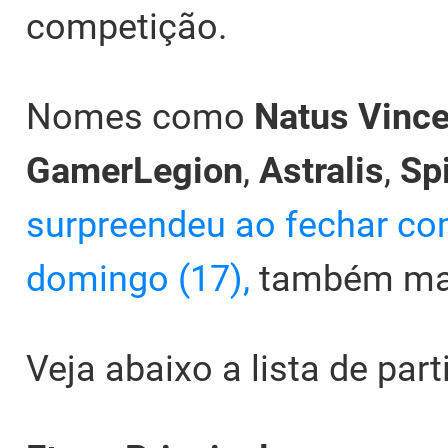
competição.
Nomes como
Natus Vince
GamerLegion
,
Astralis
,
Spi
surpreendeu ao fechar com
domingo (17),
também marc
Veja abaixo a lista de par