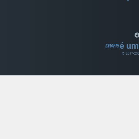
é um
© 2017-
20