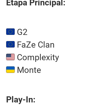
Etapa Principal:
G2
FaZe Clan
Complexity
Monte
Play-In: