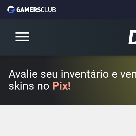
Avalie seu inventário e v
skins no
Pix!