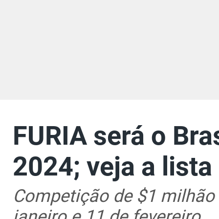
FURIA será o Bra
2024; veja a lista
Competição de $1 milhão 
janeiro e 11 de fevereiro