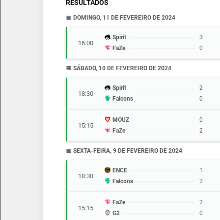
RESULTADOS
📅 DOMINGO, 11 DE FEVEREIRO DE 2024
Spirit
3
16:00
FaZe
0
📅 SÁBADO, 10 DE FEVEREIRO DE 2024
Spirit
2
18:30
Falcons
0
MOUZ
0
15:15
FaZe
2
📅 SEXTA-FEIRA, 9 DE FEVEREIRO DE 2024
ENCE
1
18:30
Falcons
2
FaZe
2
15:15
G2
0