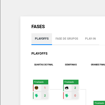
FASES
PLAYOFFS
FASE DE GRUPOS
PLAY-IN
PLAYOFFS
QUARTAS DE FINAL
SEMIFINAIS
GRANDE FINA
Finalizado
Finalizado
1
2
2
0
Finalizado