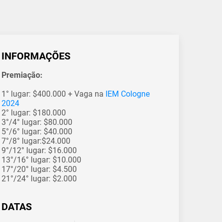
INFORMAÇÕES
Premiação:
1° lugar: $400.000 + Vaga na
IEM Cologne
2024
2° lugar: $180.000
3°/4° lugar: $80.000
5°/6° lugar: $40.000
7°/8° lugar:$24.000
9°/12° lugar: $16.000
13°/16° lugar: $10.000
17°/20° lugar: $4.500
21°/24° lugar: $2.000
DATAS