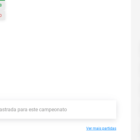
3
0
astrada para este campeonato
Ver mais partidas