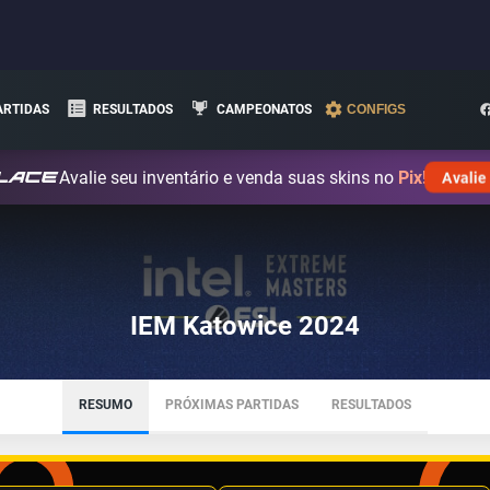
ARTIDAS
RESULTADOS
CAMPEONATOS
CONFIGS
Avalie seu inventário e venda suas skins no
Pix!
Avalie
IEM Katowice 2024
RESUMO
PRÓXIMAS PARTIDAS
RESULTADOS