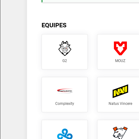
EQUIPES
G2
MOUZ
Complexity
Natus Vincere