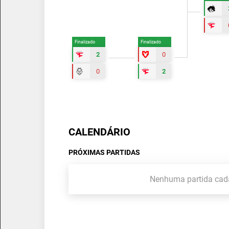
Finalizado
Finalizado
2
0
0
2
CALENDÁRIO
PRÓXIMAS PARTIDAS
Nenhuma partida cad