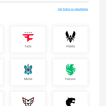
Ver todos os resultados
FaZe
Vitality
Monte
Falcons