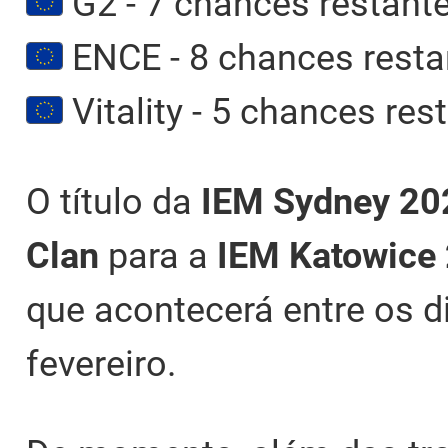
G2 - 7 chances restant
ENCE - 8 chances resta
Vitality - 5 chances res
O título da
IEM Sydney
20
Clan
para a
IEM Katowice
que acontecerá entre os di
fevereiro.