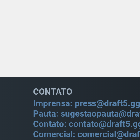
CONTATO
Imprensa: press@draft5.g
Pauta: sugestaopauta@dra
Contato: contato@draft5.g
Comercial: comercial@draf