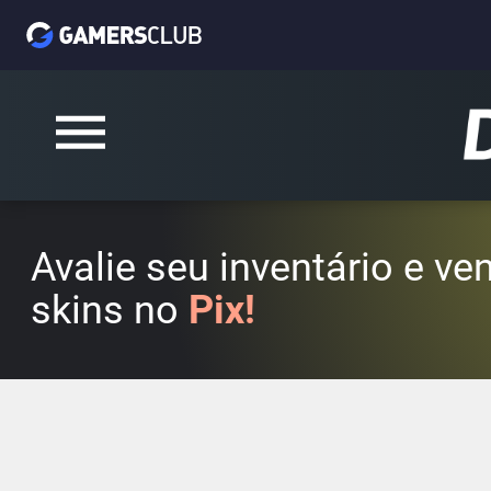
Avalie seu inventário e v
skins no
Pix!