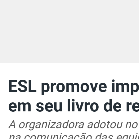
ESL promove imp
em seu livro de r
A organizadora adotou nov
na comunicação das equi