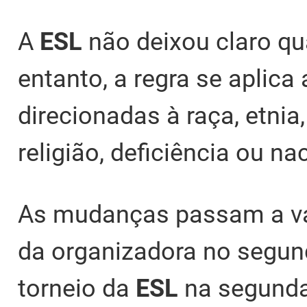
A
ESL
não deixou claro qu
entanto, a regra se aplica
direcionadas à raça, etnia
religião, deficiência ou n
As mudanças passam a va
da organizadora no segun
torneio da
ESL
na segunda