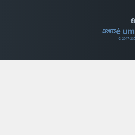
é um
© 2017-
20