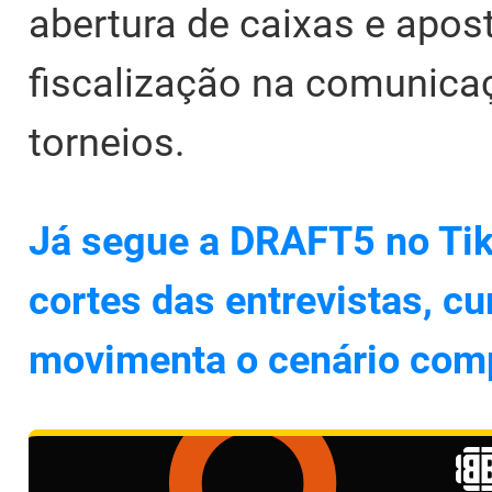
abertura de caixas e apo
fiscalização na comunica
torneios.
Já segue a DRAFT5 no Tik
cortes das entrevistas, cu
movimenta o cenário comp