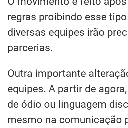
O movimento é feito após
regras proibindo esse tipo
diversas equipes irão pre
parcerias.
Outra importante alteraç
equipes. A partir de agora
de ódio ou linguagem discr
mesmo na comunicação pr