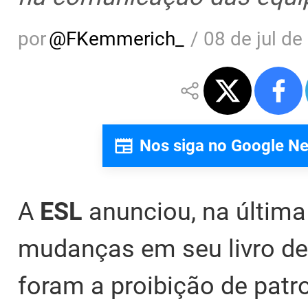
por
@
FKemmerich_
/
08 de jul de
Nos siga no Google N
A
ESL
anunciou, na última 
mudanças em seu livro de 
foram a proibição de patr