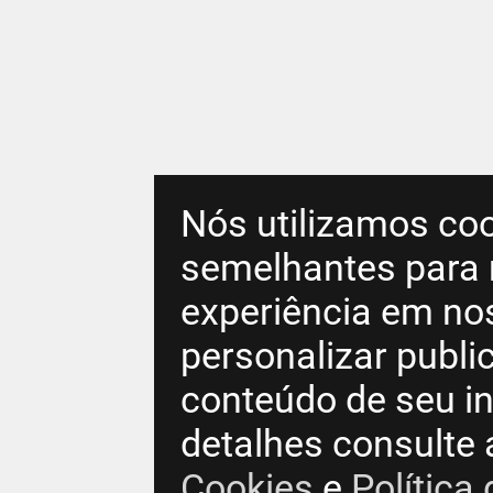
Nós utilizamos coo
semelhantes para 
experiência em no
personalizar publ
conteúdo de seu in
detalhes consulte
Cookies
e
Política