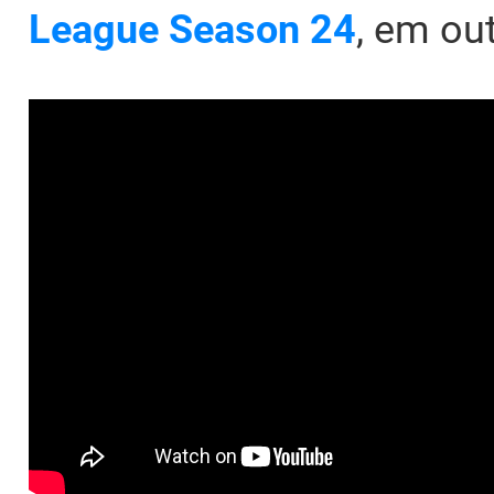
League Season 24
, em ou