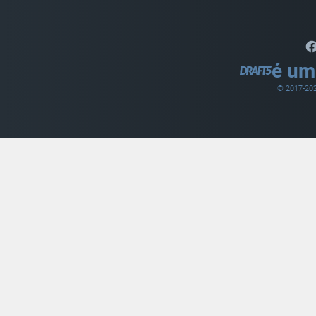
é um
© 2017-
20