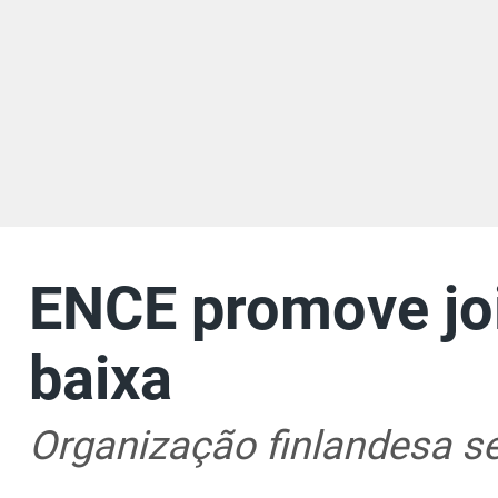
ENCE promove joi
baixa
Organização finlandesa s