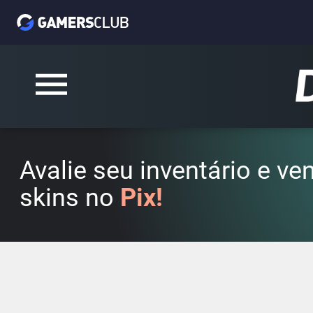
Avalie seu inventário e v
skins no
Pix!