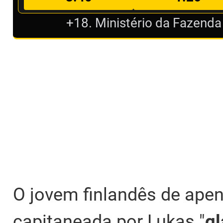
+18. Ministério da Fazenda
O jovem finlandês de ape
capitaneada por Lukas "
gl