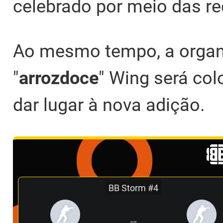
celebrado por meio das re
Ao mesmo tempo, a organi
"⁠
arrozdoce⁠
" Wing será co
dar lugar à nova adição.
BB Storm #4
VS