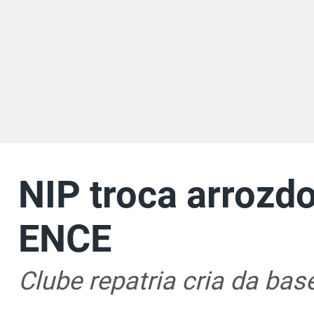
NIP troca arrozd
ENCE
Clube repatria cria da b