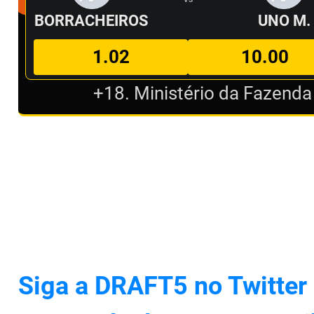
BORRACHEIROS
UNO M.
1.02
10.00
+18. Ministério da Fazenda
Siga a DRAFT5 no Twitter 