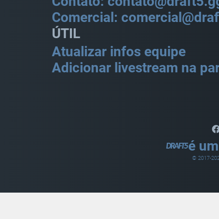
Contato: contato@draft5.g
Comercial: comercial@draf
ÚTIL
Atualizar infos equipe
Adicionar livestream na par
é um
© 2017-
20