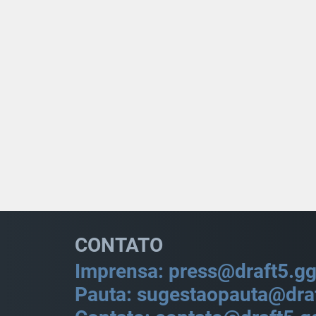
CONTATO
Imprensa: press@draft5.g
Pauta: sugestaopauta@dra