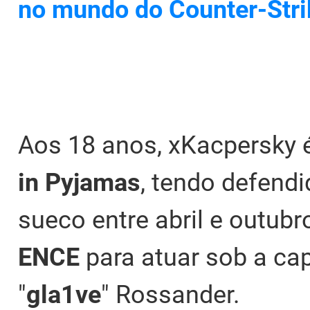
no mundo do Counter-Stri
Aos 18 anos, xKacpersky é
in Pyjamas
, tendo defendi
sueco entre abril e outubr
ENCE
para atuar sob a ca
"
gla1ve
" Rossander.