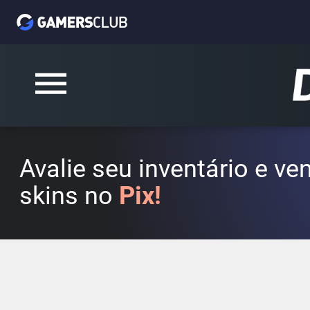
Avalie seu inventário e v
skins no
Pix!