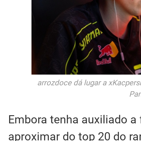
arrozdoce dá lugar a xKacpersky
Pa
Embora tenha auxiliado a
aproximar do top 20 do ra