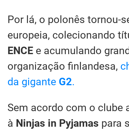
Por lá, o polonês tornou-
europeia, colecionando tít
ENCE
e acumulando grand
organização finlandesa,
c
da gigante
G2
.
Sem acordo com o clube a
à
Ninjas in Pyjamas
para 