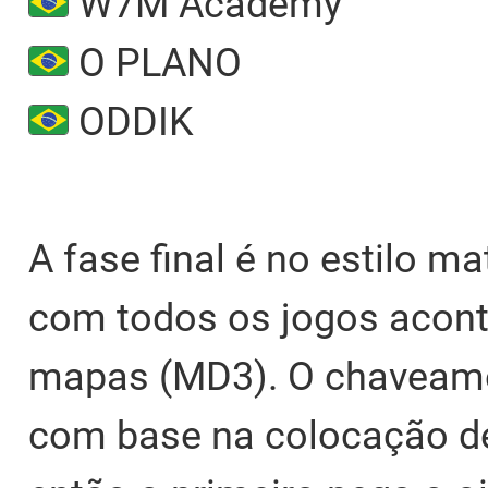
W7M Academy
O PLANO
ODDIK
A fase final é no estilo ma
com todos os jogos acont
mapas (MD3). O chaveamen
com base na colocação de