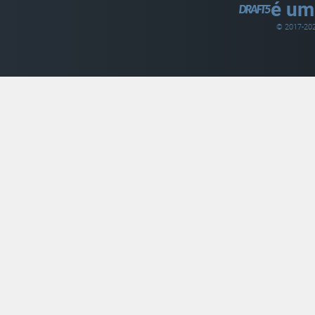
é um
© 2017-
20