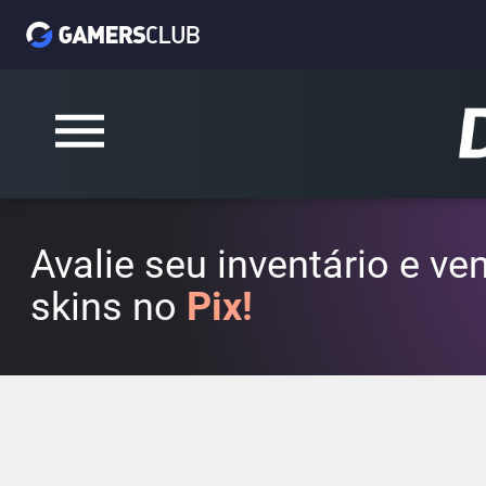
Avalie seu inventário e v
skins no
Pix!