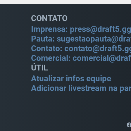
CONTATO
Imprensa: press@draft5.g
Pauta: sugestaopauta@dra
Contato: contato@draft5.g
Comercial: comercial@draf
ÚTIL
Atualizar infos equipe
Adicionar livestream na par