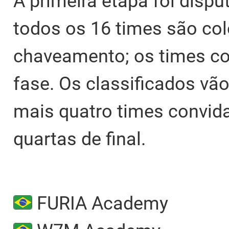
A primeira etapa foi disp
todos os 16 times são c
chaveamento; os times co
fase. Os classificados vão
mais quatro times convid
quartas de final.
FURIA Academy