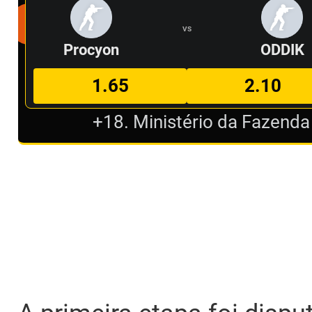
VS
Procyon
ODDIK
1.65
2.10
+18. Ministério da Fazenda