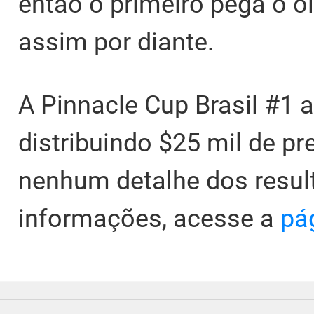
então o primeiro pega o o
assim por diante.
A
Pinnacle Cup Brasil #1
a
distribuindo $25 mil de pr
nenhum detalhe dos resul
informações, acesse a
pá