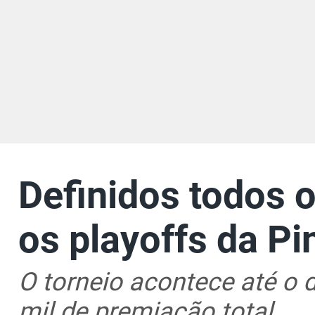
Definidos todos o
os playoffs da Pi
O torneio acontece até o d
mil de premiação total