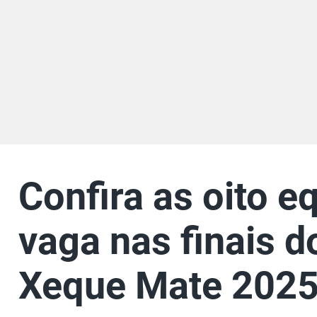
Confira as oito e
vaga nas finais 
Xeque Mate 202