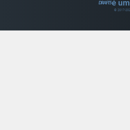
é um
© 2017-
20