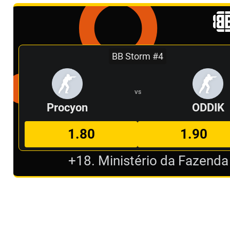
BB Storm #4
VS
Procyon
ODDIK
1.80
1.90
+18. Ministério da Fazenda