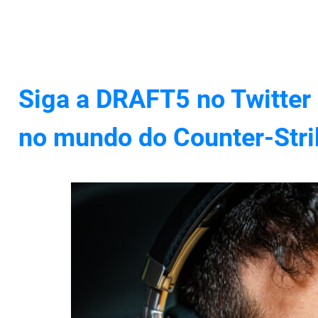
Siga a DRAFT5 no Twitter 
no mundo do Counter-Stri