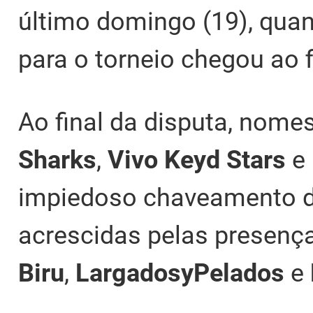
último domingo (19), quan
para o torneio chegou ao 
Ao final da disputa, nom
Sharks
,
Vivo Keyd Stars
e
impiedoso chaveamento d
acrescidas pelas presenç
Biru
,
LargadosyPelados
e