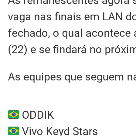
As remanescentes agora s
vaga nas finais em LAN do 
fechado, o qual acontece a
(22) e se findará no próx
As equipes que seguem na
ODDIK
Vivo Keyd Stars