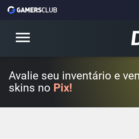
Avalie seu inventário e v
skins no
Pix!