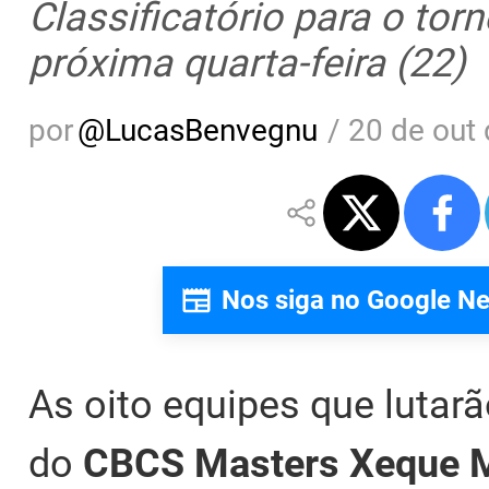
Classificatório para o torn
próxima quarta-feira (22)
por
@
LucasBenvegnu
/
20 de out 
Nos siga no Google N
As oito equipes que lutarã
do
CBCS Masters Xeque 