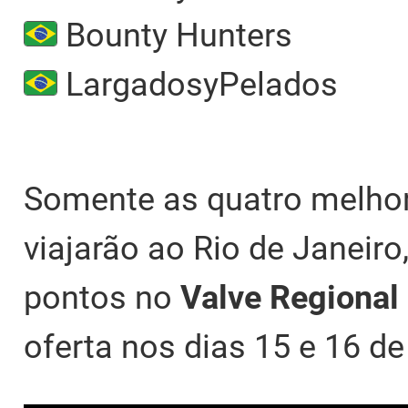
Bounty Hunters
LargadosyPelados
Somente as quatro melhor
viajarão ao Rio de Janeir
pontos no
Valve Regional
oferta nos dias 15 e 16 d