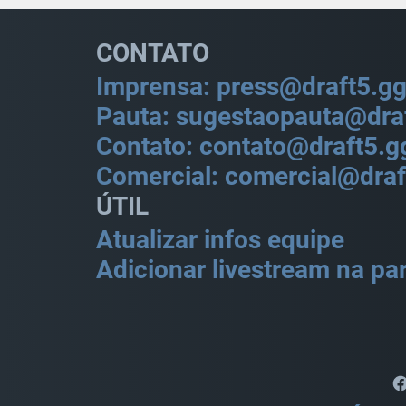
CONTATO
Imprensa: press@draft5.g
Pauta: sugestaopauta@dra
Contato: contato@draft5.g
Comercial: comercial@draf
ÚTIL
Atualizar infos equipe
Adicionar livestream na par