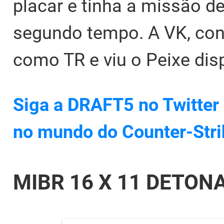
placar e tinha a missão de
segundo tempo. A VK, con
como TR e viu o Peixe disp
Siga a DRAFT5 no Twitter 
no mundo do Counter-Stri
MIBR 16 X 11 DETONA