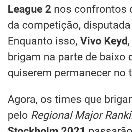
League 2
nos confrontos 
da competição, disputada n
Enquanto isso,
Vivo Keyd
brigam na parte de baixo 
quiserem permanecer no t
Agora, os times que brigam
pelo
Regional Major Rank
Stockholm 2021
passarão 