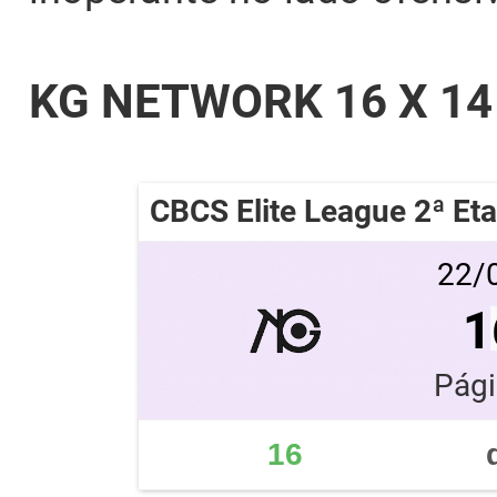
KG NETWORK 16 X 14
CBCS Elite League 2ª Et
22/0
1
Pági
16