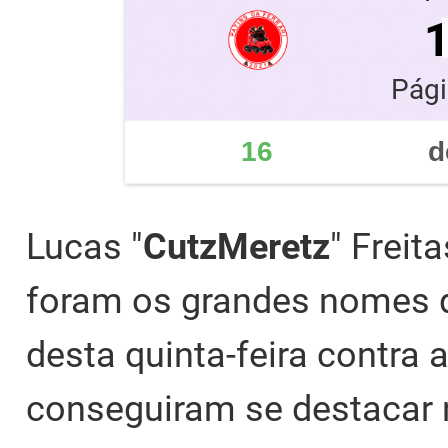
Pági
16
d
Lucas "
CutzMeretz
" Freit
foram os grandes nomes da
desta quinta-feira contra 
conseguiram se destacar 