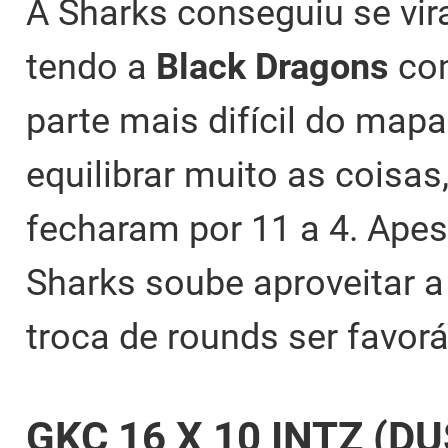
A Sharks conseguiu se vir
tendo a
Black Dragons
com
parte mais difícil do map
equilibrar muito as cois
fecharam por 11 a 4. Ape
Sharks soube aproveitar a
troca de rounds ser favorá
GKC 16 X 10 INTZ (DU