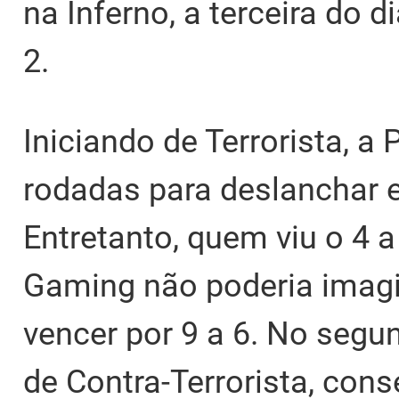
na Inferno, a terceira do 
2.
Iniciando de Terrorista, a
rodadas para deslanchar 
Entretanto, quem viu o 4 a
Gaming não poderia imagin
vencer por 9 a 6. No segu
de Contra-Terrorista, con