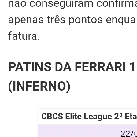
não conseguiram confirmar
apenas três pontos enqua
fatura.
PATINS DA FERRARI 
(INFERNO)
CBCS Elite League 2ª Et
22/0