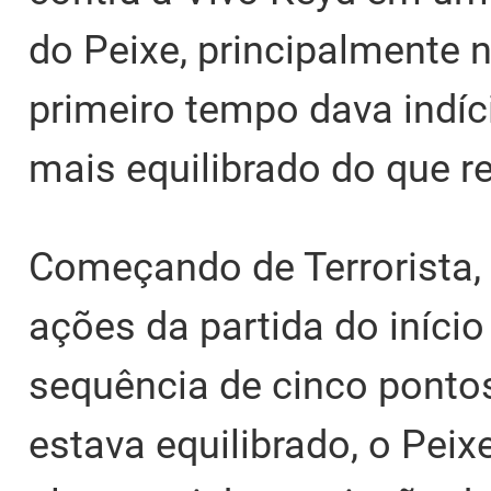
do Peixe, principalmente 
primeiro tempo dava indíc
mais equilibrado do que r
Começando de Terrorista, 
ações da partida do iníci
sequência de cinco ponto
estava equilibrado, o Peix