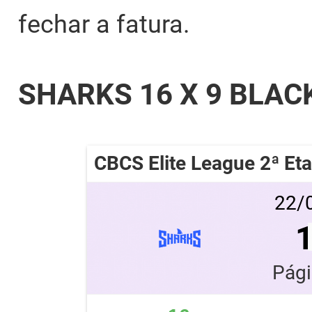
fechar a fatura.
SHARKS 16 X 9 BLAC
CBCS Elite League 2ª Et
22/0
Pági