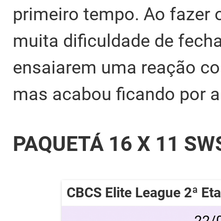
primeiro tempo. Ao fazer o
muita dificuldade de fechar
ensaiarem uma reação co
mas acabou ficando por aí
PAQUETÁ 16 X 11 SW
CBCS Elite League 2ª Et
22/0