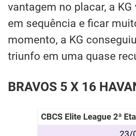
vantagem no placar, a KG 
em sequência e ficar muit
momento, a KG conseguiu v
triunfo em uma quase rec
BRAVOS 5 X 16 HAVA
CBCS Elite League 2ª Et
23/0