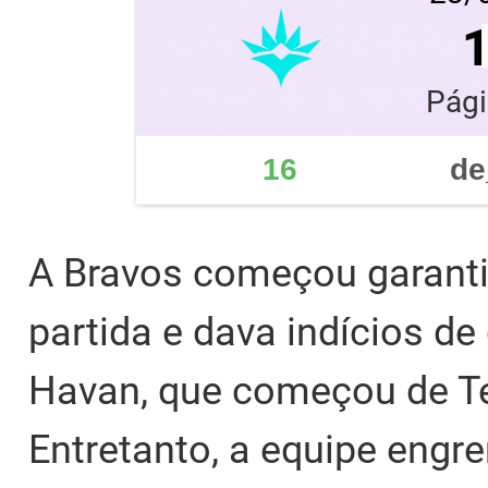
Pági
16
de
A Bravos começou garanti
partida e dava indícios de
Havan, que começou de Te
Entretanto, a equipe engr