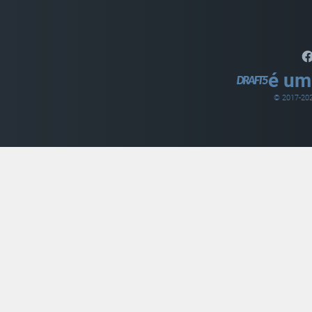
é um
© 2017-
20