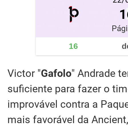
1
Pági
16
d
Victor "
Gafolo
" Andrade t
suficiente para fazer o t
improvável contra a Paqu
mais favorável da Ancient