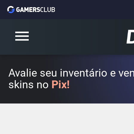
Avalie seu inventário e v
skins no
Pix!