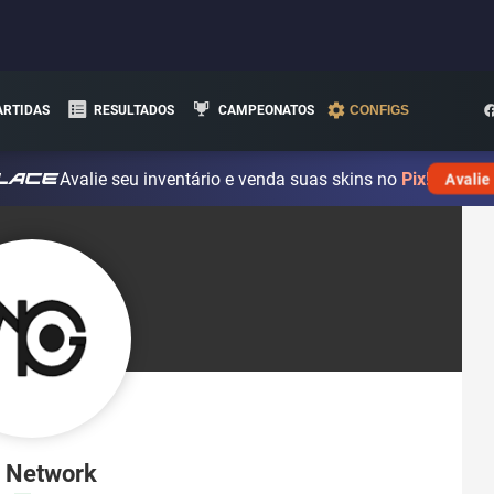
ARTIDAS
RESULTADOS
CAMPEONATOS
CONFIGS
Avalie seu inventário e venda suas skins no
Pix!
Avalie
 Network