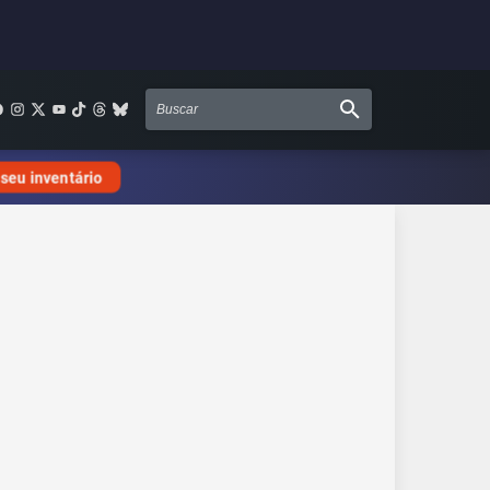
 seu inventário