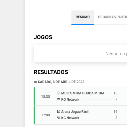
RESUMO
PRÓXIMAS PARTI
JOGOS
Nenhuma p
RESULTADOS
📅 SÁBADO, 8 DE ABRIL DE 2023
MUITA MIRA POUCA MIDIA
16
18:30
KG Network
7
Arena Jogue Fácil
16
17:00
KG Network
3