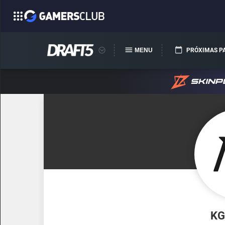
MENU
PRÓXIMAS P
KG