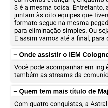
3 é a mesma coisa. Entretanto, a
juntam às oito equipes que tive
formato segue na mesma pegada.
para eliminação simples. Ou sej
E assim vamos até a final, para
Onde assistir o IEM Cologn
Você pode acompanhar em inglês
também as streams da comunid
Quem tem mais título de Ma
Com quatro conquistas, a Astra