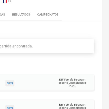
FR
DAS
RESULTADOS
CAMPEONATOS
artida encontrada.
EEF Female European
Esports Championship
MD3
2025
EEF Female European
Esports Championship
MD3