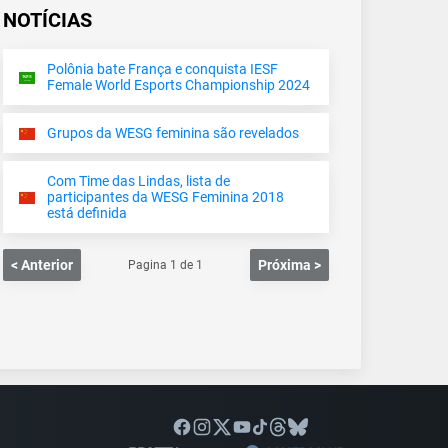
NOTÍCIAS
Polônia bate França e conquista IESF
Female World Esports Championship 2024
Grupos da WESG feminina são revelados
Com Time das Lindas, lista de
participantes da WESG Feminina 2018
está definida
< Anterior
Próxima >
Pagina
1
de
1