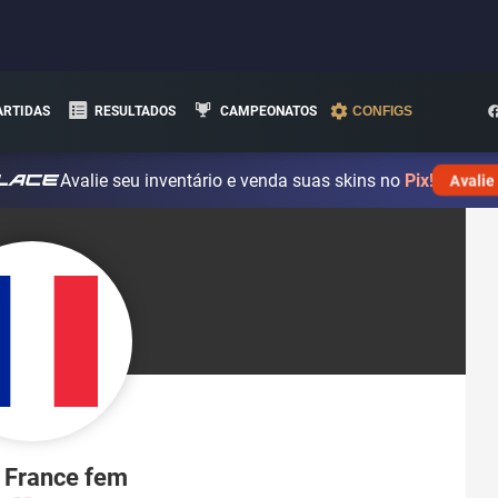
ARTIDAS
RESULTADOS
CAMPEONATOS
CONFIGS
Avalie seu inventário e venda suas skins no
Pix!
Avalie
 France fem