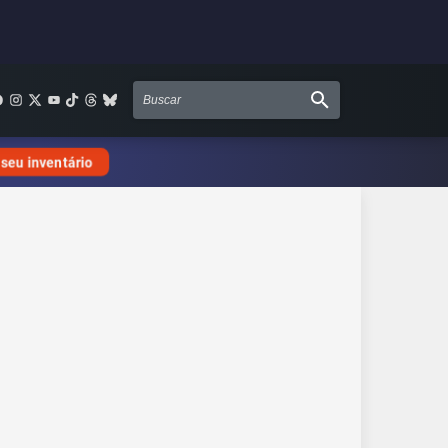
 seu inventário