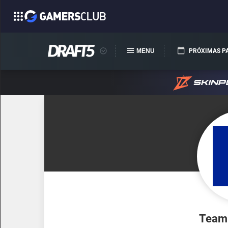
MENU
PRÓXIMAS P
Team