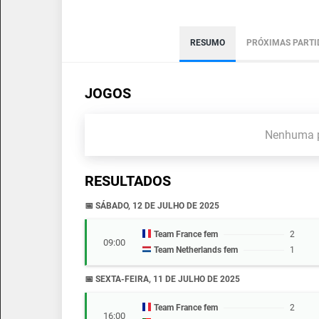
RESUMO
PRÓXIMAS PARTI
JOGOS
Nenhuma p
RESULTADOS
📅 SÁBADO, 12 DE JULHO DE 2025
Team France fem
2
09:00
Team Netherlands fem
1
📅 SEXTA-FEIRA, 11 DE JULHO DE 2025
Team France fem
2
16:00