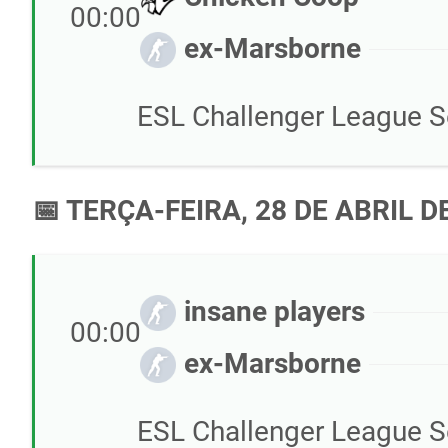
00:00
ex-Marsborne
ESL Challenger League S
📅 TERÇA-FEIRA, 28 DE ABRIL D
insane players
00:00
ex-Marsborne
ESL Challenger League S