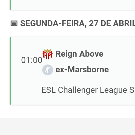
📅 SEGUNDA-FEIRA, 27 DE ABRI
Reign Above
01:00
ex-Marsborne
ESL Challenger League S