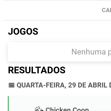
CA
JOGOS
Nenhuma pa
RESULTADOS
📅 QUARTA-FEIRA, 29 DE ABRIL 
Chicken Coop