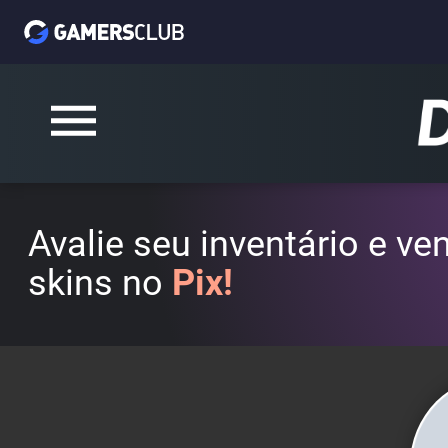
Avalie seu inventário e v
skins no
Pix!