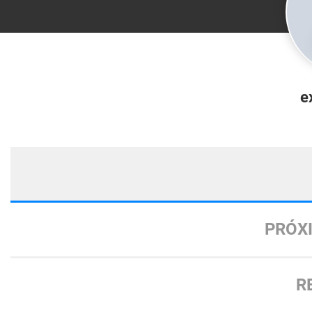
e
PRÓX
R