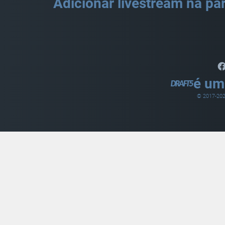
Adicionar livestream na par
é um
© 2017-
20