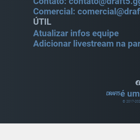
Contato: contato@draft5.g
Comercial: comercial@draf
ÚTIL
Atualizar infos equipe
Adicionar livestream na par
é um
© 2017-
20