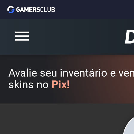
Avalie seu inventário e v
skins no
Pix!