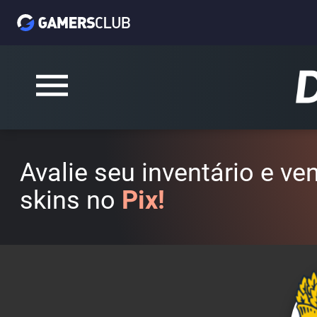
Avalie seu inventário e v
skins no
Pix!