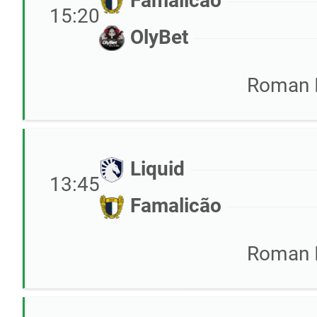
Famalicão
15:20
OlyBet
Roman 
Liquid
13:45
Famalicão
Roman 