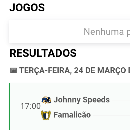
JOGOS
Nenhuma pa
RESULTADOS
📅 TERÇA-FEIRA, 24 DE MARÇO 
Johnny Speeds
17:00
Famalicão