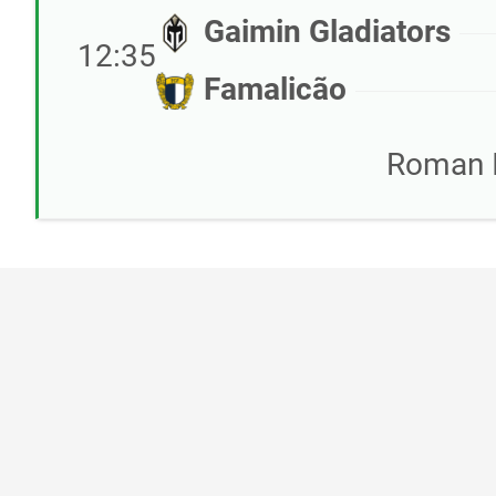
Gaimin Gladiators
12:35
Famalicão
Roman 