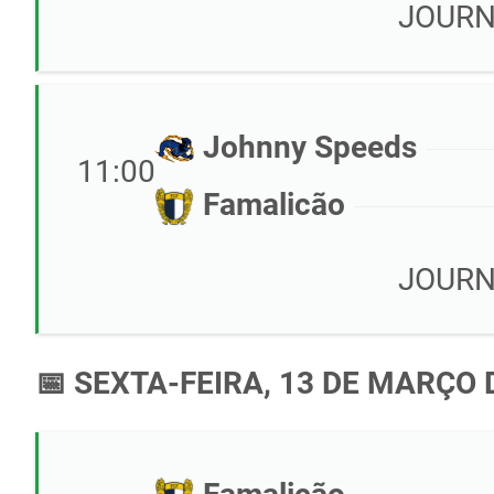
JOURN
Johnny Speeds
11:00
Famalicão
JOURN
📅 SEXTA-FEIRA, 13 DE MARÇO 