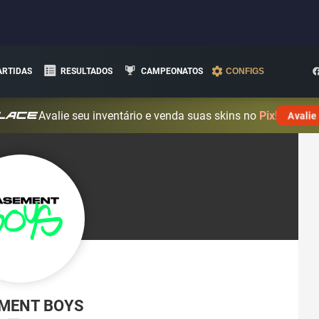
ARTIDAS
RESULTADOS
CAMPEONATOS
CONFIGS
Avalie seu inventário e venda suas skins no
Pix!
Avalie
MENT BOYS