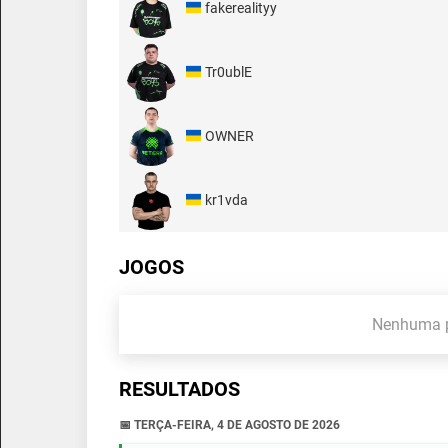
fakerealityy
Tr0ublE
OWNER
kr1vda
JOGOS
Nenhuma p
RESULTADOS
📅 TERÇA-FEIRA, 4 DE AGOSTO DE 2026