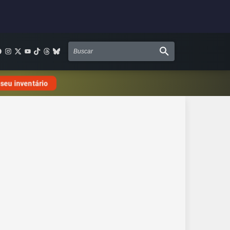
 seu inventário