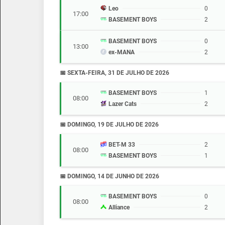
Leo
0
17:00
BASEMENT BOYS
2
BASEMENT BOYS
0
13:00
ex-MANA
2
📅 SEXTA-FEIRA, 31 DE JULHO DE 2026
BASEMENT BOYS
1
08:00
Lazer Cats
2
📅 DOMINGO, 19 DE JULHO DE 2026
BET-M 33
2
08:00
BASEMENT BOYS
1
📅 DOMINGO, 14 DE JUNHO DE 2026
BASEMENT BOYS
0
08:00
Alliance
2