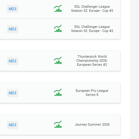
ESL Challenger League
MD3
Season 52: Europe - Cup #2
ESL Challenger League
MD3
Season 52: Europe - Cup #2
Thunderpick World
Championship 2026:
MD3
European Series #2
European Pro League
MD3
Series 8
Journey Summer 2026
MD3