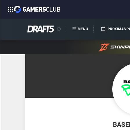
MENU
PRÓXIMAS P
BASE