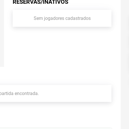
RESERVAS/INATIVOS
Sem jogadores cadastrados
artida encontrada.