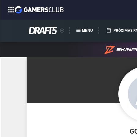
MENU
PRÓXIMAS P
G