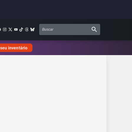
 seu inventário