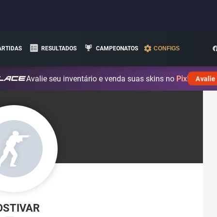
ARTIDAS
RESULTADOS
CAMPEONATOS
CONFIGS
Avalie seu inventário e venda suas skins no
Pix!
Avalie
OSTIVAR