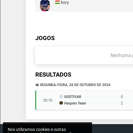
kory
JOGOS
Nenhuma p
RESULTADOS
📅 SEGUNDA-FEIRA, 28 DE OUTUBRO DE 2024
GOSTIVAR
0
20:10
Haspers Team
2
Nós utilizamos cookies e outras