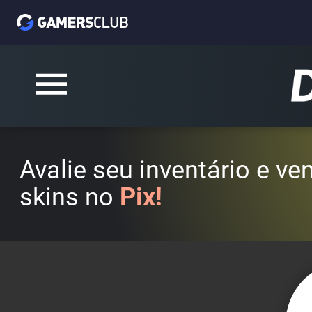
Avalie seu inventário e v
skins no
Pix!