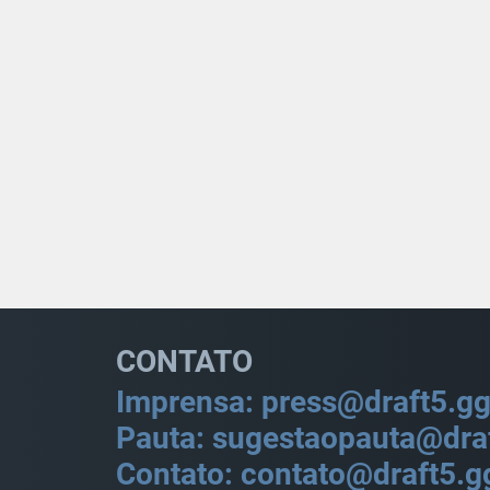
CONTATO
Imprensa: press@draft5.g
Pauta: sugestaopauta@dra
Contato: contato@draft5.g