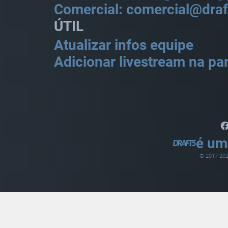
Comercial: comercial@draf
ÚTIL
Atualizar infos equipe
Adicionar livestream na par
é um
© 2017-
20