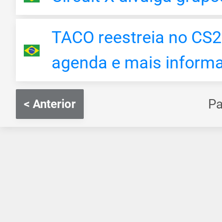
TACO reestreia no CS2
agenda e mais inform
P
< Anterior