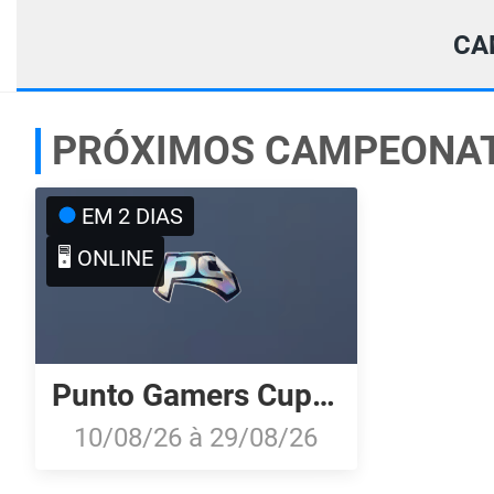
CA
PRÓXIMOS CAMPEONA
EM 2 DIAS
🖥️ ONLINE
Punto Gamers Cup 2026
10/08/26
à
29/08/26