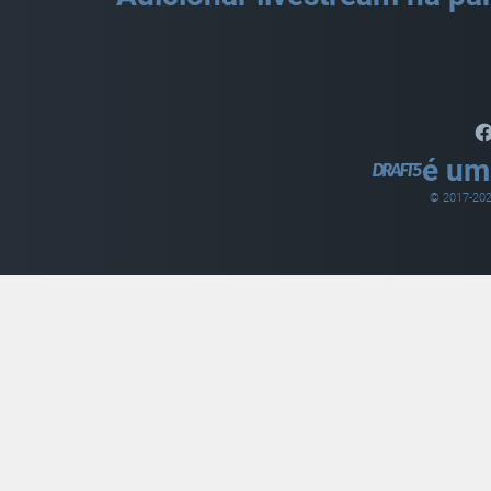
é um
© 2017-
20