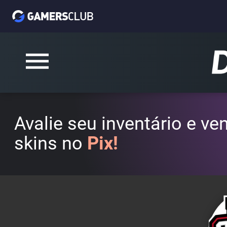
Avalie seu inventário e v
skins no
Pix!