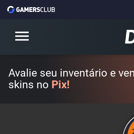
Avalie seu inventário e v
skins no
Pix!