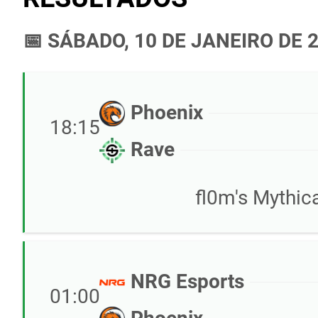
📅 SÁBADO, 10 DE JANEIRO DE 
Phoenix
18:15
Rave
fl0m's Mythi
NRG Esports
01:00