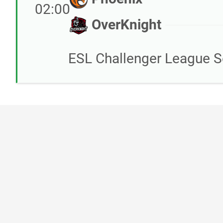
02:00
OverKnight
ESL Challenger League S