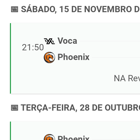
📅 SÁBADO, 15 DE NOVEMBRO D
Voca
21:50
Phoenix
NA Rev
📅 TERÇA-FEIRA, 28 DE OUTUBR
Phoenix