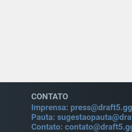
CONTATO
Imprensa: press@draft5.g
Pauta: sugestaopauta@dra
Contato: contato@draft5.g