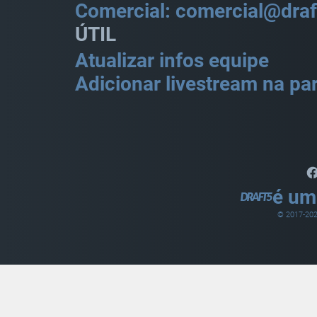
Comercial: comercial@draf
ÚTIL
Atualizar infos equipe
Adicionar livestream na par
é um
© 2017-
20