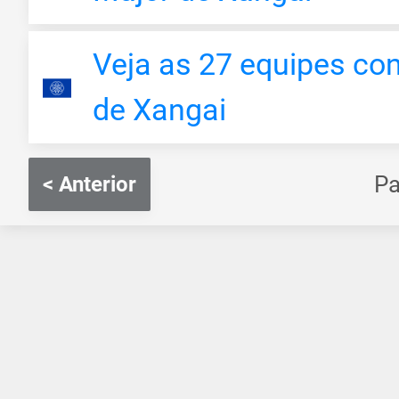
Veja as 27 equipes co
de Xangai
P
< Anterior