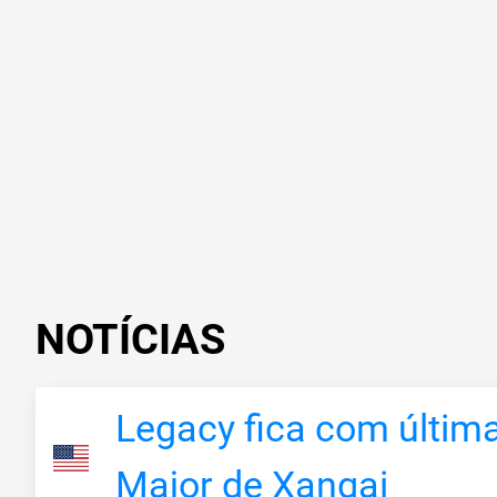
NOTÍCIAS
Legacy fica com últim
Major de Xangai