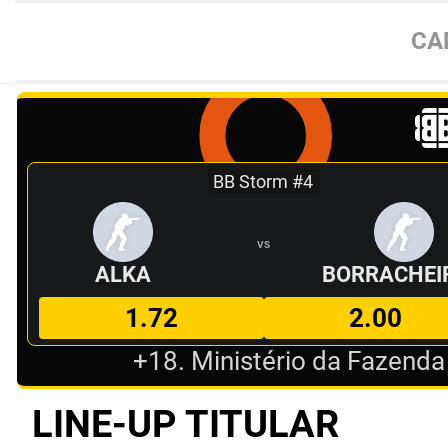
CA
BB Storm #4
VS
ALKA
BORRACHEI
1.72
2.00
+18. Ministério da Fazenda
LINE-UP TITULAR