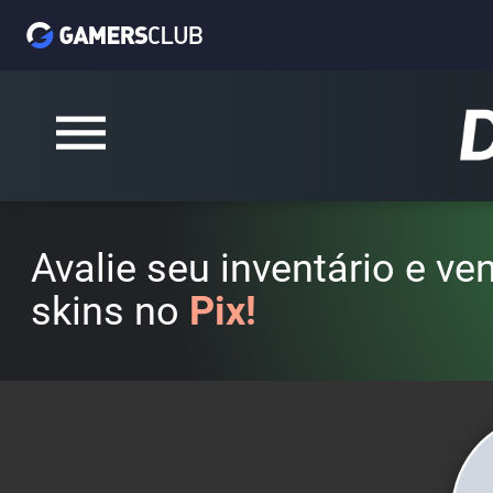
Avalie seu inventário e v
skins no
Pix!