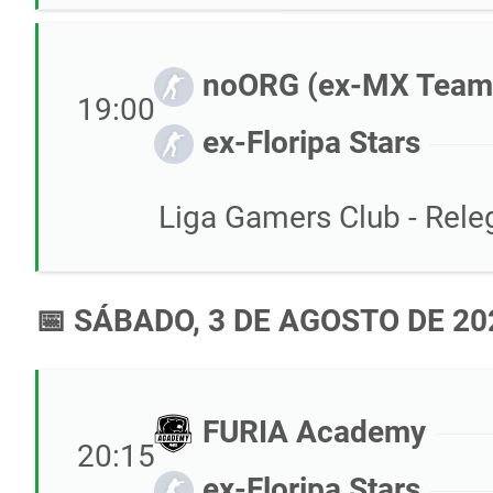
noORG (ex-MX Team
19:00
ex-Floripa Stars
Liga Gamers Club - Releg
📅 SÁBADO, 3 DE AGOSTO DE 20
FURIA Academy
20:15
ex-Floripa Stars