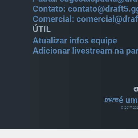
Contato: contato@draft5.g
Comercial: comercial@draf
ÚTIL
Atualizar infos equipe
Adicionar livestream na par
é um
© 2017-
20