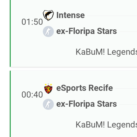
Intense
01:50
ex-Floripa Stars
KaBuM! Legends 
eSports Recife
00:40
ex-Floripa Stars
KaBuM! Legends 