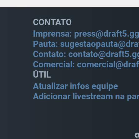
CONTATO
Imprensa: press@draft5.g
Pauta: sugestaopauta@dra
Contato: contato@draft5.g
Comercial: comercial@draf
ÚTIL
Atualizar infos equipe
Adicionar livestream na par