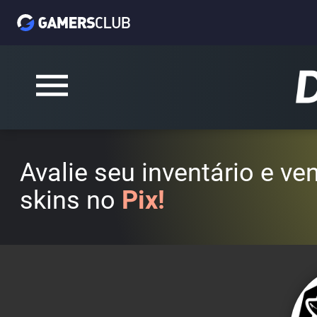
Avalie seu inventário e v
skins no
Pix!