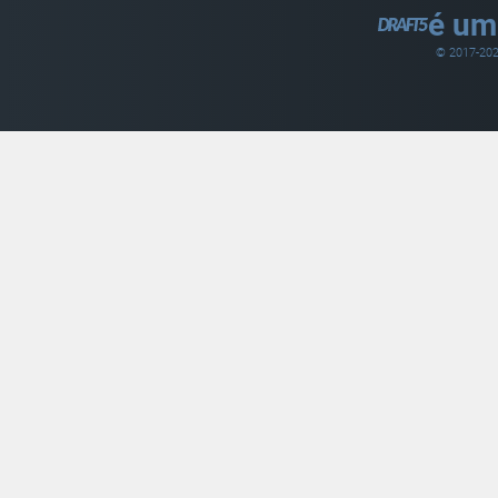
é um
© 2017-
20