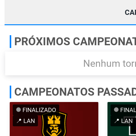
CA
PRÓXIMOS CAMPEONA
Nenhum torn
CAMPEONATOS PASSA
FINALIZADO
FINA
📍 LAN
📍 LAN