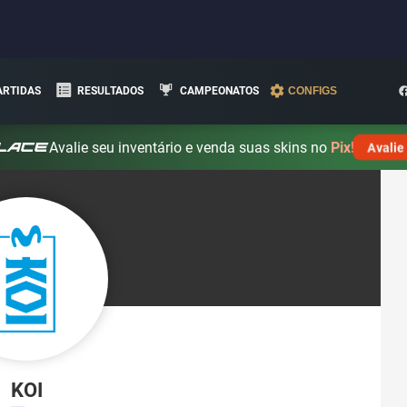
ARTIDAS
RESULTADOS
CAMPEONATOS
CONFIGS
Avalie seu inventário e venda suas skins no
Pix!
Avalie
KOI