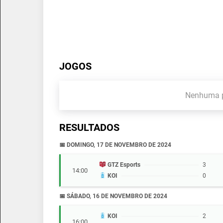
JOGOS
Nenhuma p
RESULTADOS
📅 DOMINGO, 17 DE NOVEMBRO DE 2024
GTZ Esports
3
14:00
KOI
0
📅 SÁBADO, 16 DE NOVEMBRO DE 2024
KOI
2
16:00