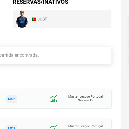
RESERVAS/INATIVOS
JUST
artida encontrada.
Master League Portugal
MD5
Season 15
Master League Portugal
MD3