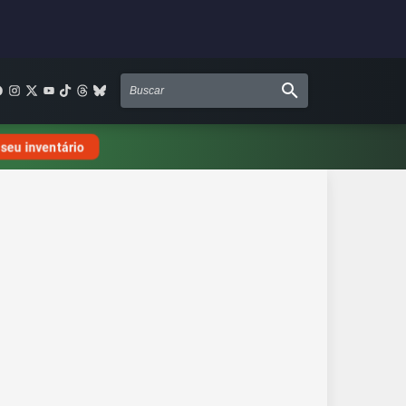
 seu inventário