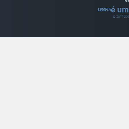
é um
© 2017-
20