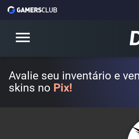
Avalie seu inventário e v
skins no
Pix!