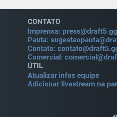
CONTATO
Imprensa: press@draft5.g
Pauta: sugestaopauta@dra
Contato: contato@draft5.g
Comercial: comercial@draf
ÚTIL
Atualizar infos equipe
Adicionar livestream na par