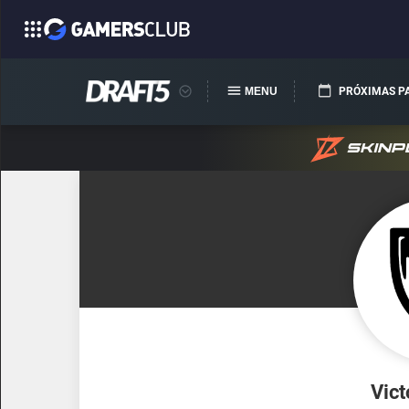
MENU
PRÓXIMAS P
Vict