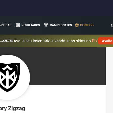
ARTIDAS
RESULTADOS
CAMPEONATOS
CONFIGS
Avalie seu inventário e venda suas skins no
Pix!
Avalie
ory Zigzag