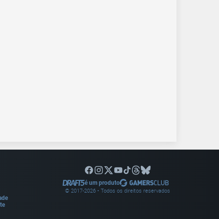
é um produto
© 2017-
2026
• Todos os direitos reservados
dade
te