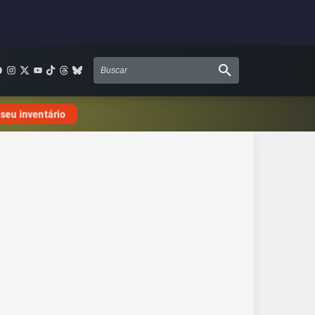
 seu inventário