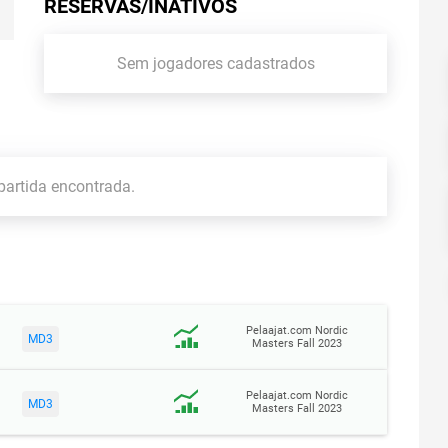
RESERVAS/INATIVOS
Sem jogadores cadastrados
artida encontrada.
Pelaajat.com Nordic
MD3
Masters Fall 2023
Pelaajat.com Nordic
MD3
Masters Fall 2023