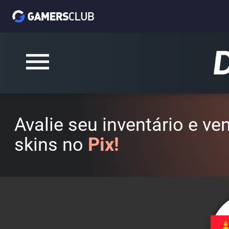
Avalie seu inventário e v
skins no
Pix!