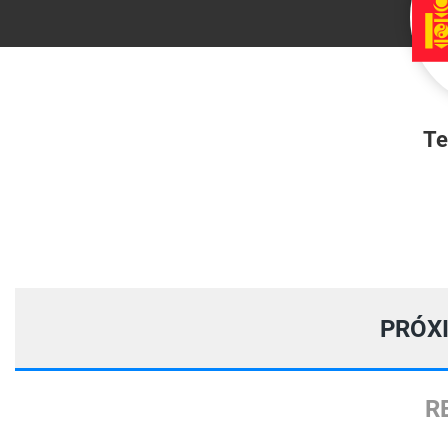
Te
PRÓX
R