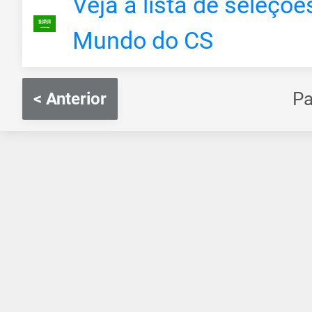
Veja a lista de seleçõ
Mundo do CS
P
< Anterior