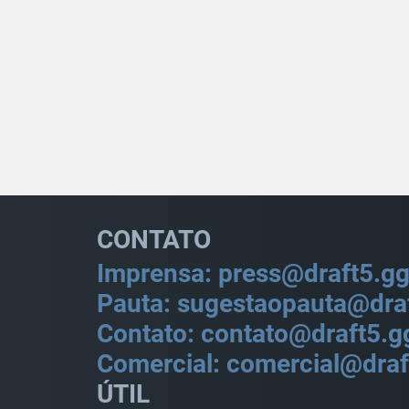
CONTATO
Imprensa: press@draft5.g
Pauta: sugestaopauta@dra
Contato: contato@draft5.g
Comercial: comercial@draf
ÚTIL