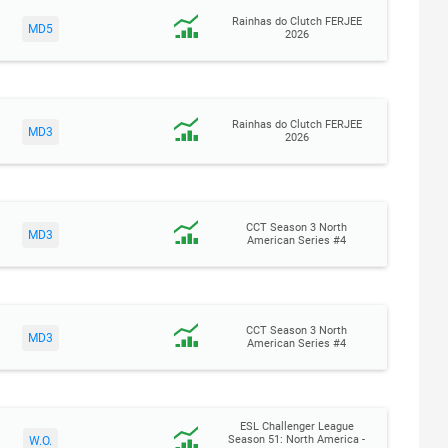
Rainhas do Clutch FERJEE
MD5
2026
Rainhas do Clutch FERJEE
MD3
2026
CCT Season 3 North
MD3
American Series #4
CCT Season 3 North
MD3
American Series #4
ESL Challenger League
Season 51: North America -
W.O.