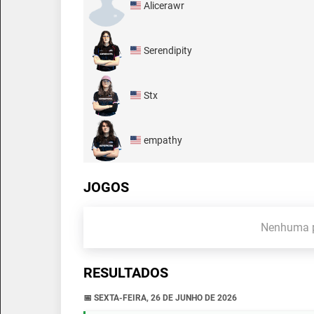
Alicerawr
Serendipity
Stx
empathy
JOGOS
Nenhuma p
RESULTADOS
📅 SEXTA-FEIRA, 26 DE JUNHO DE 2026