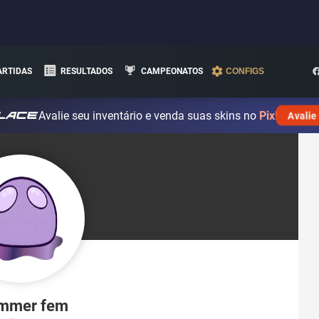
ARTIDAS
RESULTADOS
CAMPEONATOS
CONFIGS
Avalie seu inventário e venda suas skins no
Pix!
Avalie
mmer fem