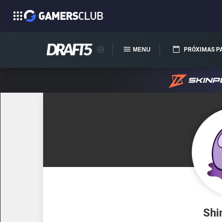
MENU
PRÓXIMAS P
Shi