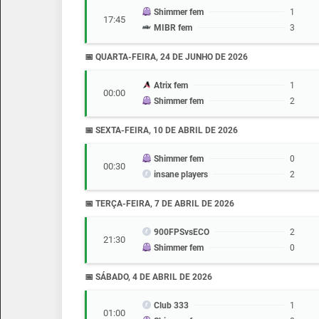
Shimmer fem
1
17:45
MIBR fem
3
📅 QUARTA-FEIRA, 24 DE JUNHO DE 2026
Atrix fem
1
00:00
Shimmer fem
2
📅 SEXTA-FEIRA, 10 DE ABRIL DE 2026
Shimmer fem
0
00:30
insane players
2
📅 TERÇA-FEIRA, 7 DE ABRIL DE 2026
900FPSvsECO
2
21:30
Shimmer fem
0
📅 SÁBADO, 4 DE ABRIL DE 2026
Club 333
1
01:00