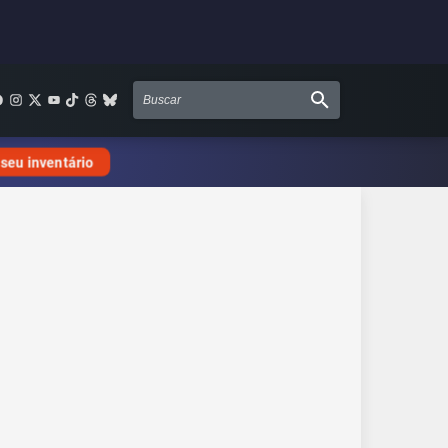
 seu inventário