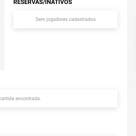
RESERVAS/INATIVOS
Sem jogadores cadastrados
artida encontrada.