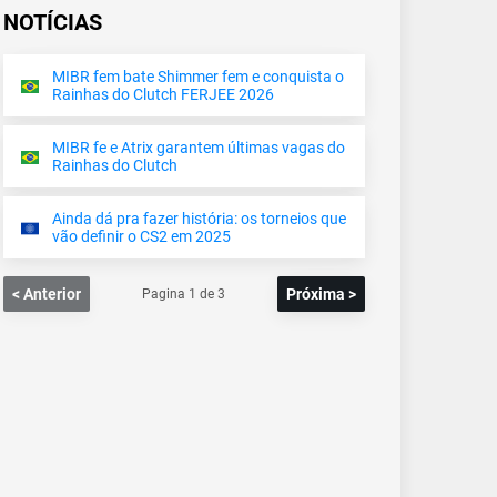
NOTÍCIAS
MIBR fem bate Shimmer fem e conquista o
Rainhas do Clutch FERJEE 2026
MIBR fe e Atrix garantem últimas vagas do
Rainhas do Clutch
Ainda dá pra fazer história: os torneios que
vão definir o CS2 em 2025
< Anterior
Próxima >
Pagina
1
de
3