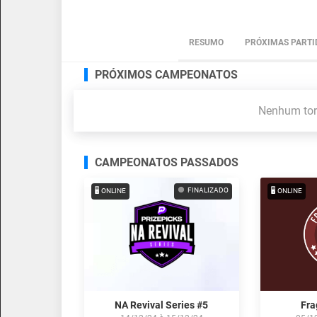
RESUMO
PRÓXIMAS PARTI
PRÓXIMOS CAMPEONATOS
Nenhum torn
CAMPEONATOS PASSADOS
FINALIZADO
🖥️ ONLINE
🖥️ ONLINE
NA Revival Series #5
Fra