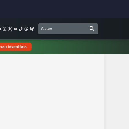
 seu inventário