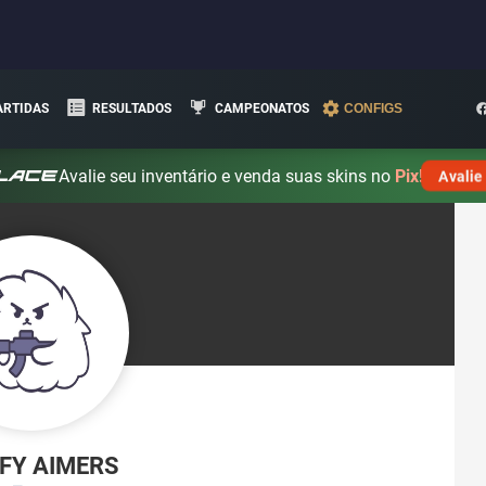
ARTIDAS
RESULTADOS
CAMPEONATOS
CONFIGS
Avalie seu inventário e venda suas skins no
Pix!
Avalie
FY AIMERS