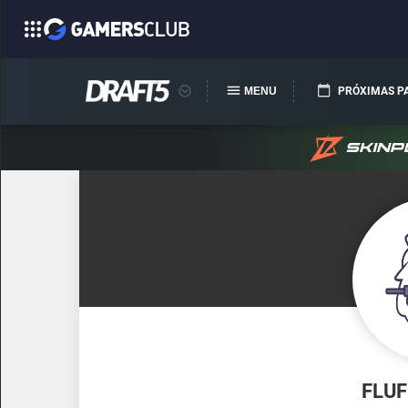
MENU
PRÓXIMAS P
FLUF