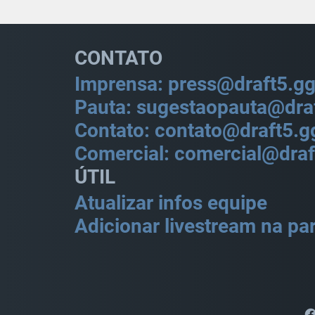
CONTATO
Imprensa: press@draft5.g
Pauta: sugestaopauta@dra
Contato: contato@draft5.g
Comercial: comercial@draf
ÚTIL
Atualizar infos equipe
Adicionar livestream na par