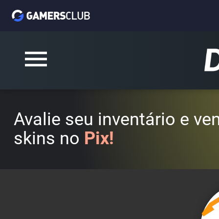
Avalie seu inventário e v
skins no
Pix!