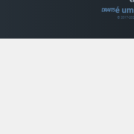
é um
© 2017-
20