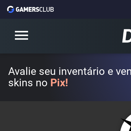
Avalie seu inventário e v
skins no
Pix!