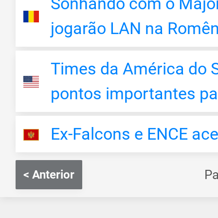
Sonhando com o Major,
jogarão LAN na Romên
Times da América do S
pontos importantes pa
Ex-Falcons e ENCE ace
P
< Anterior