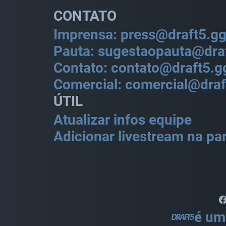
CONTATO
Imprensa: press@draft5.g
Pauta: sugestaopauta@dra
Contato: contato@draft5.g
Comercial: comercial@draf
ÚTIL
Atualizar infos equipe
Adicionar livestream na par
é um