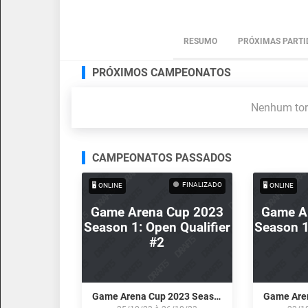
RESUMO
PRÓXIMAS PARTI
PRÓXIMOS CAMPEONATOS
Nenhum torn
CAMPEONATOS PASSADOS
FINALIZADO
🖥️ ONLINE
🖥️ ONLINE
Game Arena Cup 2023
Game A
Season 1: Open Qualifier
Season 1
#2
Game Arena Cup 2023 Season 1: Open Qualifier #2