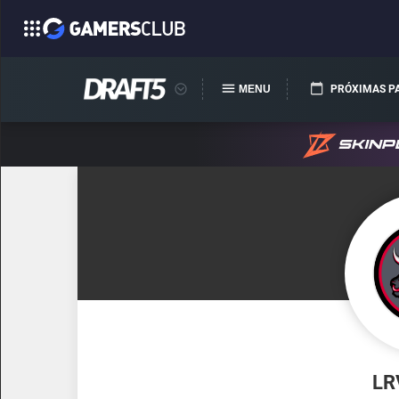
MENU
PRÓXIMAS P
LR