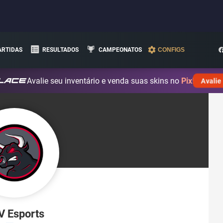
ARTIDAS
RESULTADOS
CAMPEONATOS
CONFIGS
Avalie seu inventário e venda suas skins no
Pix!
Avalie
V Esports