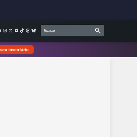
 seu inventário