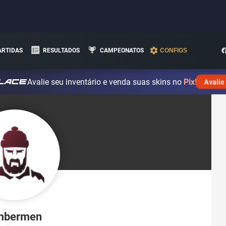
ARTIDAS
RESULTADOS
CAMPEONATOS
CONFIGS
Avalie seu inventário e venda suas skins no
Pix!
Avalie
mbermen