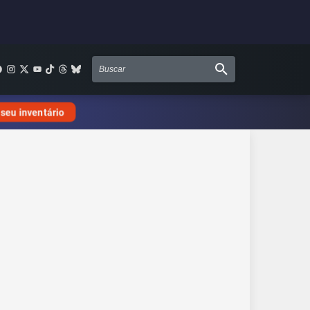
 seu inventário