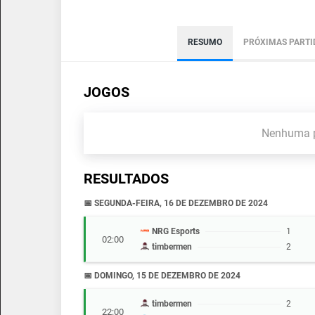
RESUMO
PRÓXIMAS PARTI
JOGOS
Nenhuma p
RESULTADOS
📅 SEGUNDA-FEIRA, 16 DE DEZEMBRO DE 2024
NRG Esports
1
02:00
timbermen
2
📅 DOMINGO, 15 DE DEZEMBRO DE 2024
timbermen
2
22:00