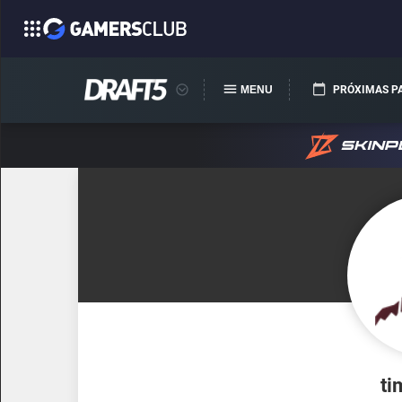
MENU
PRÓXIMAS P
ti