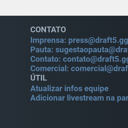
CONTATO
Imprensa: press@draft5.g
Pauta: sugestaopauta@dra
Contato: contato@draft5.g
Comercial: comercial@draf
ÚTIL
Atualizar infos equipe
Adicionar livestream na par