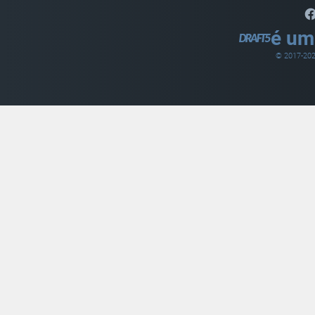
é um
© 2017-
20