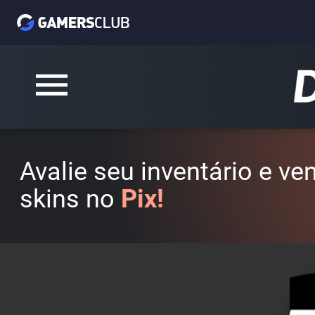
Avalie seu inventário e v
skins no
Pix!