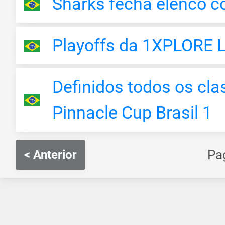
Sharks fecha elenco 
Playoffs da 1XPLORE L
Definidos todos os cla
Pinnacle Cup Brasil 1
Pa
< Anterior