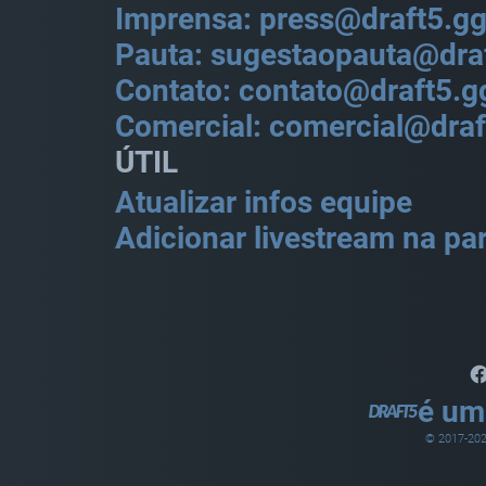
Imprensa: press@draft5.g
Pauta: sugestaopauta@dra
Contato: contato@draft5.g
Comercial: comercial@draf
ÚTIL
Atualizar infos equipe
Adicionar livestream na par
é um
© 2017-
20