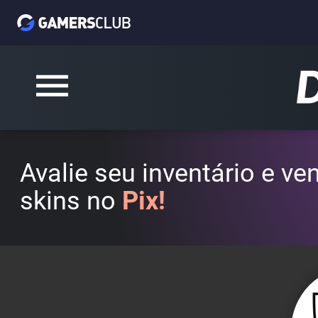
Avalie seu inventário e v
skins no
Pix!