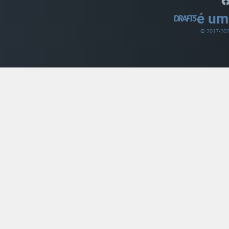
é um
© 2017-
20