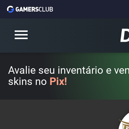
Avalie seu inventário e v
skins no
Pix!