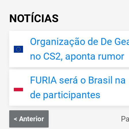
NOTÍCIAS
Organização de De Gea
no CS2, aponta rumor
FURIA será o Brasil na 
de participantes
P
< Anterior