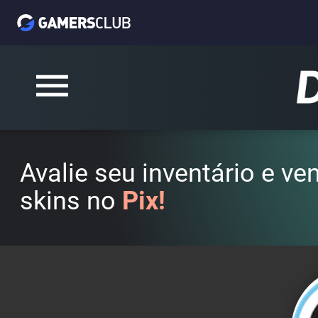
Avalie seu inventário e v
skins no
Pix!