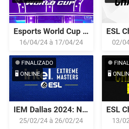
Esports World Cup 2024: North American Open Qualifier
16/04/24
à
17/04/24
02/0
FINALIZADO
FINA
🖥️ ONLINE
🖥️ ONLI
IEM Dallas 2024: North American Qualifier
25/02/24
à
26/02/24
13/0