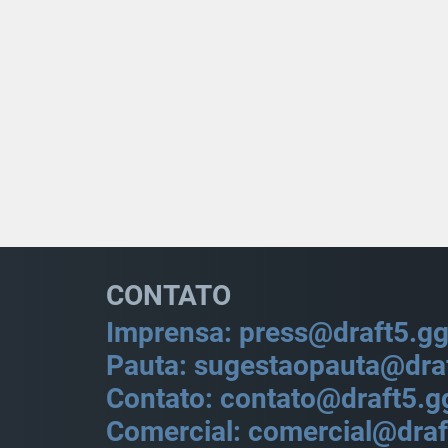
CONTATO
Imprensa: press@draft5.g
Pauta: sugestaopauta@dra
Contato: contato@draft5.g
Comercial: comercial@draf