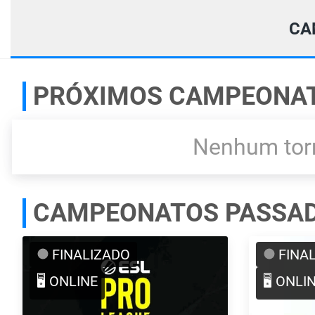
CA
PRÓXIMOS CAMPEONA
Nenhum torn
CAMPEONATOS PASSA
FINALIZADO
FINA
🖥️ ONLINE
🖥️ ONLI