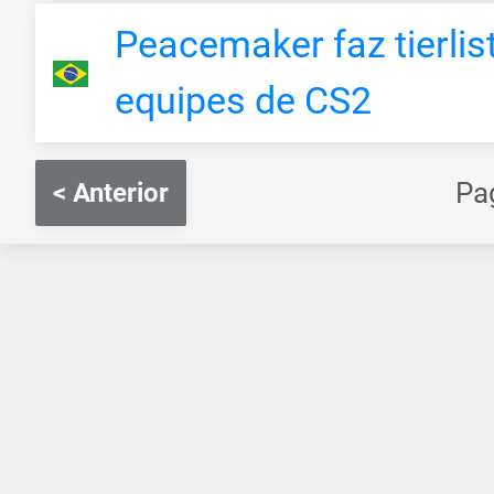
Peacemaker faz tierli
equipes de CS2
Pa
< Anterior