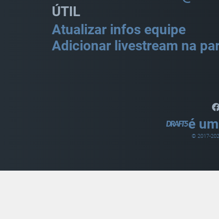
ÚTIL
Atualizar infos equipe
Adicionar livestream na par
é um
© 2017-
20