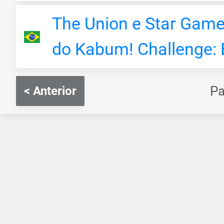
The Union e Star Games
do Kabum! Challenge: 
P
< Anterior