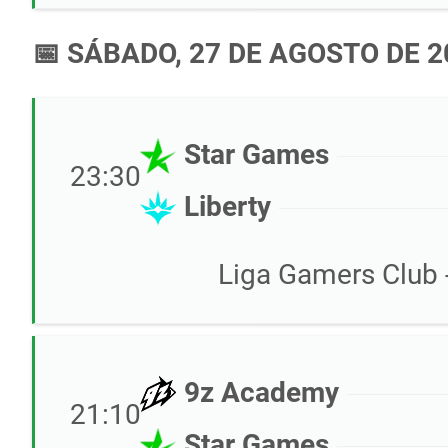
📅 SÁBADO, 27 DE AGOSTO DE 2
Star Games
23:30
Liberty
Liga Gamers Club -
9z Academy
21:10
Star Games