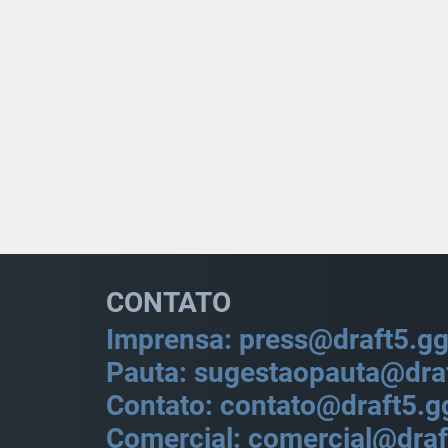
CONTATO
Imprensa: press@draft5.g
Pauta: sugestaopauta@dra
Contato: contato@draft5.g
Comercial: comercial@draf