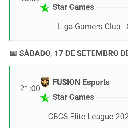
Star Games
Liga Gamers Club - 
📅 SÁBADO, 17 DE SETEMBRO D
FUSION Esports
21:00
Star Games
CBCS Elite League 202