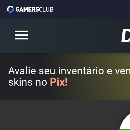
Avalie seu inventário e v
skins no
Pix!