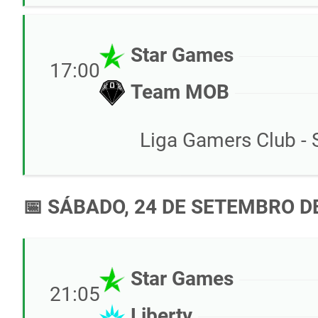
Star Games
17:00
Team MOB
Liga Gamers Club - 
📅 SÁBADO, 24 DE SETEMBRO D
Star Games
21:05
Liberty