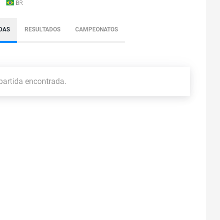
BR
DAS
RESULTADOS
CAMPEONATOS
artida encontrada.