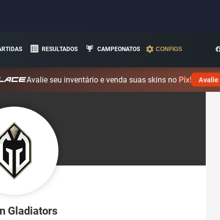
ARTIDAS
RESULTADOS
CAMPEONATOS
CONFIGS
Avalie seu inventário e venda suas skins no
Pix!
Avalie
n Gladiators