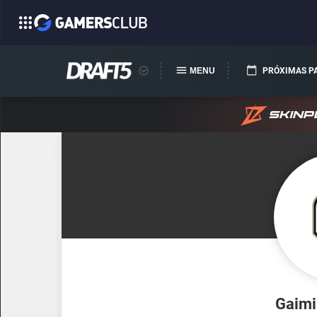
MENU
PRÓXIMAS P
Gaimi