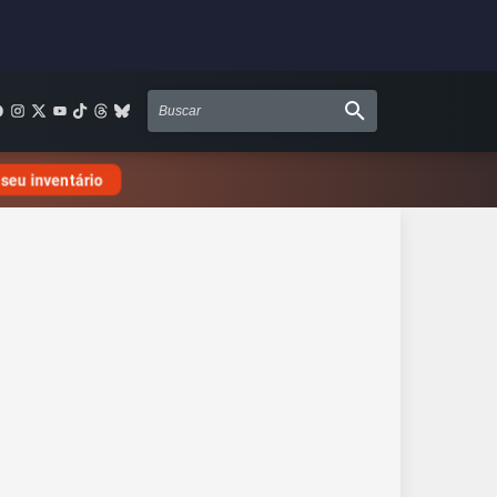
 seu inventário