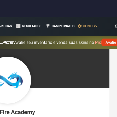
ARTIDAS
RESULTADOS
CAMPEONATOS
CONFIGS
Avalie seu inventário e venda suas skins no
Pix!
Avalie
 Fire Academy