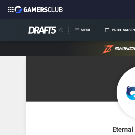
MENU
PRÓXIMAS P
Eternal