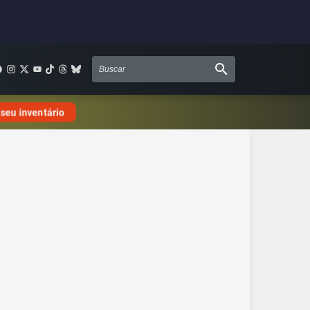
 seu inventário