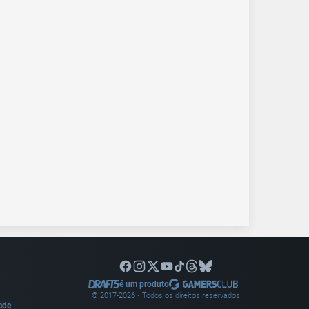
é um produto
© 2017-
2026
• Todos os direitos reservados
dade