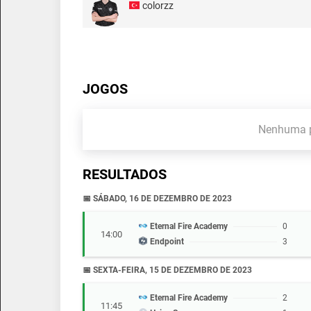
colorzz
JOGOS
Nenhuma p
RESULTADOS
📅 SÁBADO, 16 DE DEZEMBRO DE 2023
Eternal Fire Academy
0
14:00
Endpoint
3
📅 SEXTA-FEIRA, 15 DE DEZEMBRO DE 2023
Eternal Fire Academy
2
11:45