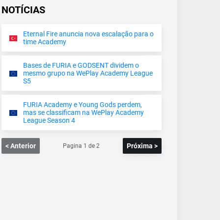
NOTÍCIAS
Eternal Fire anuncia nova escalação para o
time Academy
Bases de FURIA e GODSENT dividem o
mesmo grupo na WePlay Academy League
S5
FURIA Academy e Young Gods perdem,
mas se classificam na WePlay Academy
League Season 4
< Anterior
Próxima >
Pagina
1
de
2