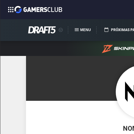
MENU
PRÓXIMAS P
NOM