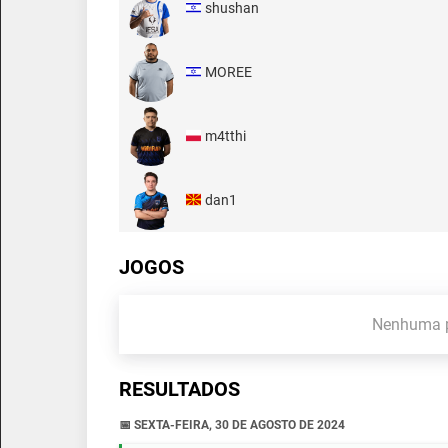
shushan
MOREE
m4tthi
dan1
JOGOS
Nenhuma p
RESULTADOS
📅 SEXTA-FEIRA, 30 DE AGOSTO DE 2024