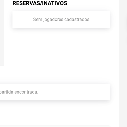
RESERVAS/INATIVOS
Sem jogadores cadastrados
artida encontrada.