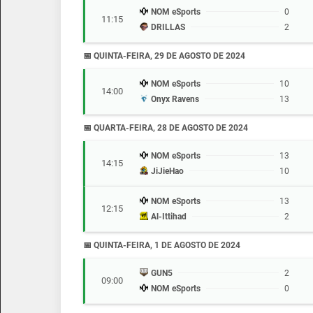
NOM eSports
0
11:15
DRILLAS
2
📅 QUINTA-FEIRA, 29 DE AGOSTO DE 2024
NOM eSports
10
14:00
Onyx Ravens
13
📅 QUARTA-FEIRA, 28 DE AGOSTO DE 2024
NOM eSports
13
14:15
JiJieHao
10
NOM eSports
13
12:15
Al-Ittihad
2
📅 QUINTA-FEIRA, 1 DE AGOSTO DE 2024
GUN5
2
09:00
NOM eSports
0