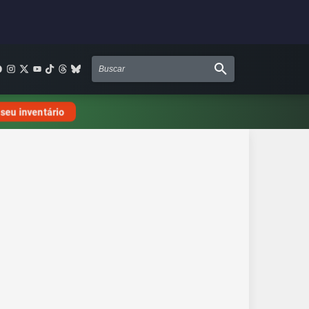
 seu inventário