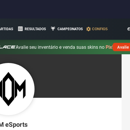
ARTIDAS
RESULTADOS
CAMPEONATOS
CONFIGS
Avalie seu inventário e venda suas skins no
Pix!
Avalie
 eSports