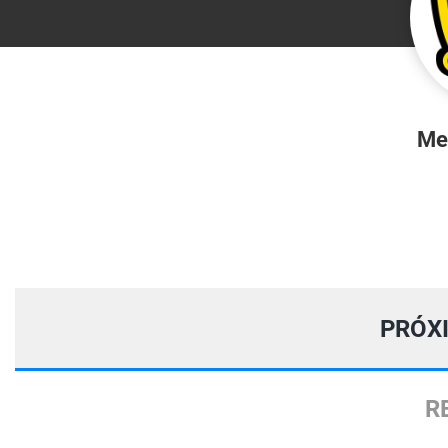
Me
PRÓX
R