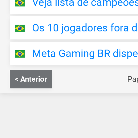
Veja lista de campeõe
Os 10 jogadores fora 
Meta Gaming BR dispe
Pa
< Anterior