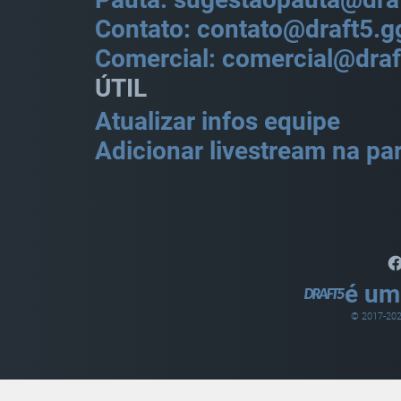
Contato: contato@draft5.g
Comercial: comercial@draf
ÚTIL
Atualizar infos equipe
Adicionar livestream na par
é um
© 2017-
20