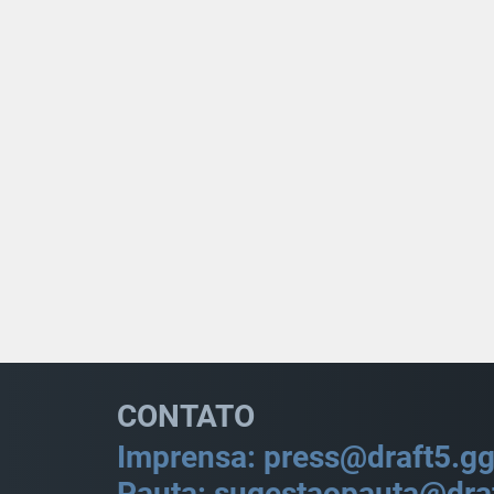
CONTATO
Imprensa: press@draft5.g
Pauta: sugestaopauta@dra