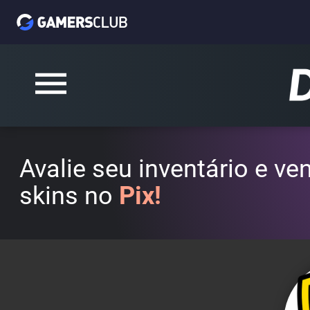
Avalie seu inventário e v
skins no
Pix!