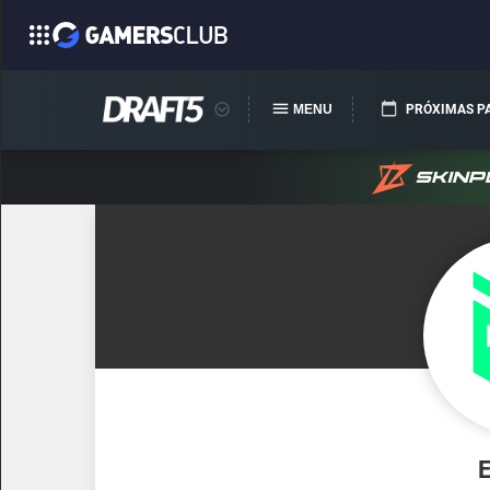
MENU
PRÓXIMAS P
E