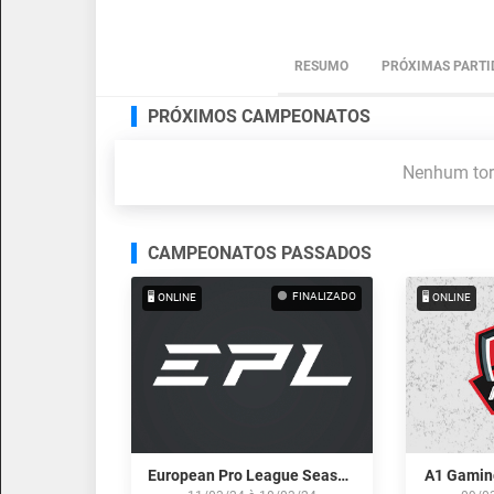
RESUMO
PRÓXIMAS PARTI
PRÓXIMOS CAMPEONATOS
Nenhum torn
CAMPEONATOS PASSADOS
FINALIZADO
🖥️ ONLINE
🖥️ ONLINE
European Pro League Season 14
A1 Gamin