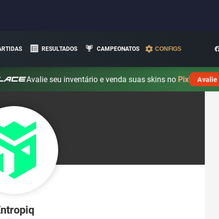
ARTIDAS
RESULTADOS
CAMPEONATOS
CONFIGS
Avalie seu inventário e venda suas skins no
Pix!
Avalie
ntropiq